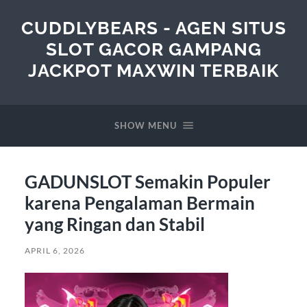
CUDDLYBEARS - AGEN SITUS
SLOT GACOR GAMPANG
JACKPOT MAXWIN TERBAIK
SHOW MENU
GADUNSLOT Semakin Populer
karena Pengalaman Bermain
yang Ringan dan Stabil
APRIL 6, 2026