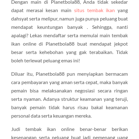
Dengan main di Planetbola88, Anda tidak sekedar
dapat merasai kesan main
situs tembak ikan
yang
dahsyat serta melipur, namun juga punya peluang buat
mendapat keuntungan banyak . Sehingga, nanti
apalagi? Lekas mendaftar serta memulai main tembak
ikan online di Planetbola88 buat mendapat jekpot
besar serta kehebohan yang gak terabaikan. Tidak
boleh terlewat peluang emas ini!
Diluar itu, Planetbola88 pun menyiapkan bermacam
cara pembayaran yang aman serta cepat, maka banyak
pemain bisa melaksanakan negosiasi secara ringan
serta nyaman. Adanya struktur keamanan yang teruji,
banyak pemain tidak harus risau bakal keamanan
personal data serta keuangan mereka.
Judi tembak ikan online benar-benar berikan
kesenangan serta peluang buat jadi pemenang uang