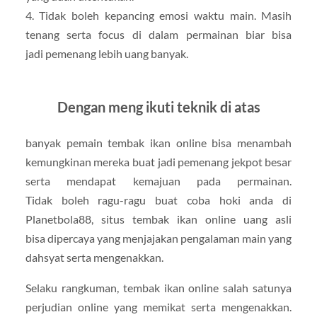
4. Tidak boleh kepancing emosi waktu main. Masih
tenang serta focus di dalam permainan biar bisa
jadi pemenang lebih uang banyak.
Dengan meng ikuti teknik di atas
banyak pemain tembak ikan online bisa menambah
kemungkinan mereka buat jadi pemenang jekpot besar
serta mendapat kemajuan pada permainan.
Tidak boleh ragu-ragu buat coba hoki anda di
Planetbola88, situs tembak ikan online uang asli
bisa dipercaya yang menjajakan pengalaman main yang
dahsyat serta mengenakkan.
Selaku rangkuman, tembak ikan online salah satunya
perjudian online yang memikat serta mengenakkan.