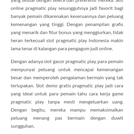
online pragmatic play sesungguhnya jadi favorit bagi
banyak pemain dikarenakan keseruannya dan peluang
kemenangan yang tinggi. Dengan penampilan grafis
yang menarik dan fitur bonus yang menggiurkan, tidak
heran terkecuali slot pragmatic play Indonesia makin
lama tenar di kalangan para pengagum judi online.
Dengan adanya slot gacor pragmatic play, para pemain
mempunyai peluang untuk mencapai kemenangan
besar dan memperoleh pengalaman bermain yang tak
terlupakan. Slot demo gratis pragmatic play jadi cara
yang ideal untuk para pemain tahu cara kerja game
pragmatic play tanpa mesti mengeluarkan uang.
Dengan begitu, mereka mampu memaksimalkan
peluang menang pas bermain dengan duwit
sungguhan.