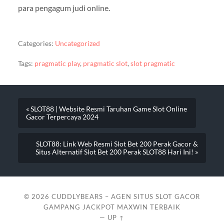
para pengagum judi online.
Categories:
Uncategorized
Tags:
pragmatic play
,
pragmatic slot
,
slot pragmatic
« SLOT88 | Website Resmi Taruhan Game Slot Online
Gacor Terpercaya 2024
SLOT88: Link Web Resmi Slot Bet 200 Perak Gacor &
Situs Alternatif Slot Bet 200 Perak SLOT88 Hari Ini! »
© 2026
CUDDLYBEARS – AGEN SITUS SLOT GACOR
GAMPANG JACKPOT MAXWIN TERBAIK
—
UP ↑