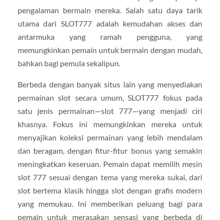
pengalaman bermain mereka. Salah satu daya tarik
utama dari SLOT777 adalah kemudahan akses dan
antarmuka yang ramah pengguna, yang
memungkinkan pemain untuk bermain dengan mudah,
bahkan bagi pemula sekalipun.
Berbeda dengan banyak situs lain yang menyediakan
permainan slot secara umum, SLOT777 fokus pada
satu jenis permainan—slot 777—yang menjadi ciri
khasnya. Fokus ini memungkinkan mereka untuk
menyajikan koleksi permainan yang lebih mendalam
dan beragam, dengan fitur-fitur bonus yang semakin
meningkatkan keseruan. Pemain dapat memilih mesin
slot 777 sesuai dengan tema yang mereka sukai, dari
slot bertema klasik hingga slot dengan grafis modern
yang memukau. Ini memberikan peluang bagi para
pemain untuk merasakan sensasi yang berbeda di