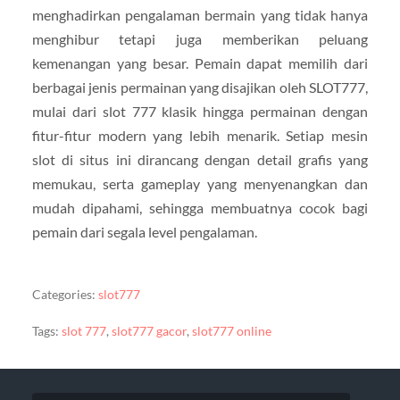
menghadirkan pengalaman bermain yang tidak hanya
menghibur tetapi juga memberikan peluang
kemenangan yang besar. Pemain dapat memilih dari
berbagai jenis permainan yang disajikan oleh SLOT777,
mulai dari slot 777 klasik hingga permainan dengan
fitur-fitur modern yang lebih menarik. Setiap mesin
slot di situs ini dirancang dengan detail grafis yang
memukau, serta gameplay yang menyenangkan dan
mudah dipahami, sehingga membuatnya cocok bagi
pemain dari segala level pengalaman.
Categories:
slot777
Tags:
slot 777
,
slot777 gacor
,
slot777 online