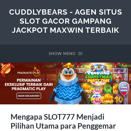
CUDDLYBEARS - AGEN SITUS
SLOT GACOR GAMPANG
JACKPOT MAXWIN TERBAIK
SHOW MENU
Mengapa SLOT777 Menjadi
Pilihan Utama para Penggemar