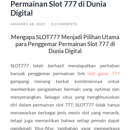
Permainan Slot 777 di Dunia
Digital
JANUARY 28, 2025
/
0 COMMENTS
Mengapa SLOT777 Menjadi Pilihan Utama
para Penggemar Permainan Slot 777 di
Dunia Digital
SLOT777 telah berhasil mendapatkan perhatian
banyak penggemar permainan link
slot gacor 777
gampang menang berkat komitmennya untuk
memberikan pengalaman bermain yang optimal dan
menyenangkan. Sebagai situs yang mengkhususkan
diri dalam permainan slot 777, SLOT777 tidak hanya
menawarkan berbagai jenis mesin slot yang menarik,
tetapi juga memastikan bahwa setiap pemain dapat
menikmati fitur-fitur tambahan yang memperkaya