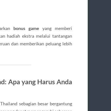
warkan
bonus game
yang memberi
n hadiah ekstra melalui tantangan
eruan dan memberikan peluang lebih
nd: Apa yang Harus Anda
Thailand sebagian besar bergantung