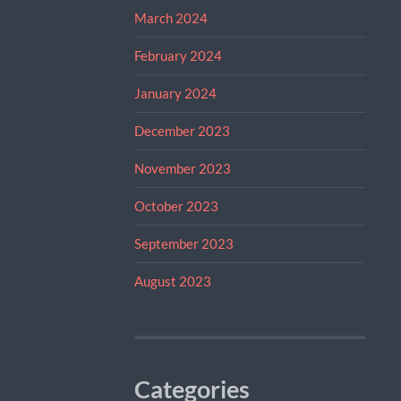
March 2024
February 2024
January 2024
December 2023
November 2023
October 2023
September 2023
August 2023
Categories