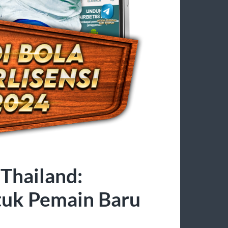
Thailand:
tuk Pemain Baru