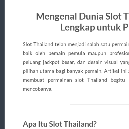
Mengenal Dunia Slot T
Lengkap untuk 
Slot Thailand telah menjadi salah satu permai
baik oleh pemain pemula maupun profesion
peluang jackpot besar, dan desain visual ya
pilihan utama bagi banyak pemain. Artikel in
membuat permainan slot Thailand begitu
mencobanya.
Apa Itu Slot Thailand?