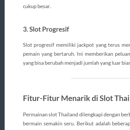
cukup besar.
3. Slot Progresif
Slot progresif memiliki jackpot yang terus m
pemain yang bertaruh. Ini memberikan pelu
yang bisa berubah menjadi jumlah yang luar bia
Fitur-Fitur Menarik di Slot Tha
Permainan slot Thailand dilengkapi dengan be
bermain semakin seru. Berikut adalah beberap