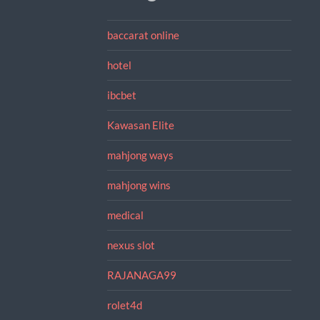
baccarat online
hotel
ibcbet
Kawasan Elite
mahjong ways
mahjong wins
medical
nexus slot
RAJANAGA99
rolet4d