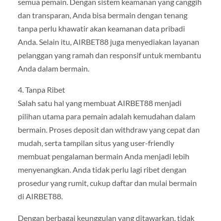
semua pemain. Dengan sistem keamanan yang canggih
dan transparan, Anda bisa bermain dengan tenang
tanpa perlu khawatir akan keamanan data pribadi
Anda. Selain itu, AIRBET88 juga menyediakan layanan
pelanggan yang ramah dan responsif untuk membantu
Anda dalam bermain.
4. Tanpa Ribet
Salah satu hal yang membuat AIRBET88 menjadi
pilihan utama para pemain adalah kemudahan dalam
bermain. Proses deposit dan withdraw yang cepat dan
mudah, serta tampilan situs yang user-friendly
membuat pengalaman bermain Anda menjadi lebih
menyenangkan. Anda tidak perlu lagi ribet dengan
prosedur yang rumit, cukup daftar dan mulai bermain
di AIRBET88.
Dengan berbagai keunggulan yang ditawarkan, tidak