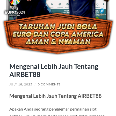
Mengenal Lebih Jauh Tentang
AIRBET88
JULY 18, 2025
/
0 COMMENTS
Mengenal Lebih Jauh Tentang AIRBET88
Apakah Anda seorang penggemar permainan slot
online? Jika iya, maka Anda sudah pasti tidak asing lagi