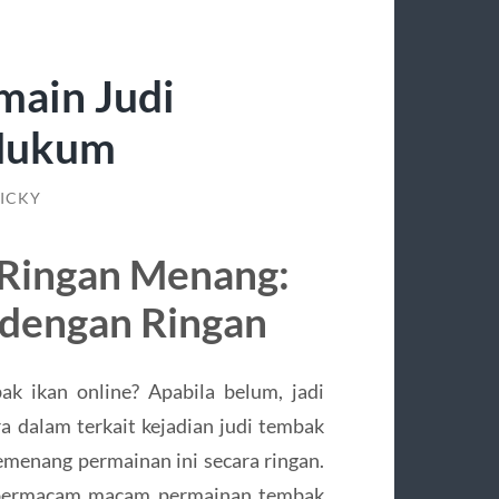
main Judi
 Hukum
TICKY
 Ringan Menang:
dengan Ringan
k ikan online? Apabila belum, jadi
a dalam terkait kejadian judi tembak
emenang permainan ini secara ringan.
 bermacam macam permainan tembak