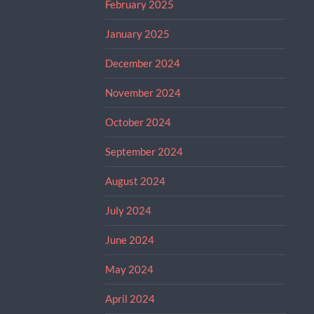
February 2025
January 2025
December 2024
November 2024
October 2024
September 2024
August 2024
July 2024
June 2024
May 2024
April 2024