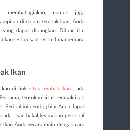
r membahagiakan, namun juga
ampilan di dalam tembak ikan, Anda
 yang dapat diuangkan. Diluar itu,
inkan setiap saat serta dimana-mana
ak Ikan
ikan di link
situs tembak ikan
, ada
 Pertama, tentukan situs tembak ikan
k. Perihal ini penting biar Anda dapat
 ada risau bakal keamanan personal
ak ikan Anda secara main dengan cara