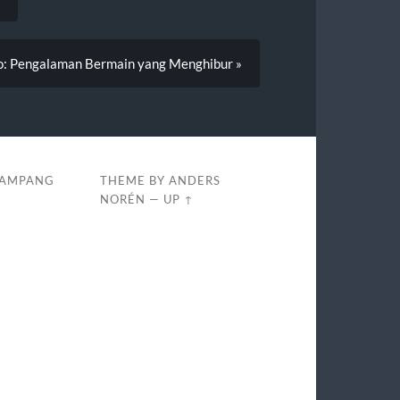
ino: Pengalaman Bermain yang Menghibur »
GAMPANG
THEME BY
ANDERS
NORÉN
—
UP ↑