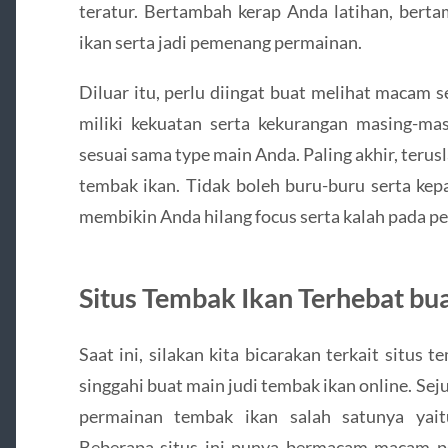
teratur. Bertambah kerap Anda latihan, bert
ikan serta jadi pemenang permainan.
Diluar itu, perlu diingat buat melihat macam s
miliki kekuatan serta kekurangan masing-mas
sesuai sama type main Anda. Paling akhir, terus
tembak ikan. Tidak boleh buru-buru serta kepa
membikin Anda hilang focus serta kalah pada p
Situs Tembak Ikan Terhebat bu
Saat ini, silakan kita bicarakan terkait situs
singgahi buat main judi tembak ikan online. Se
permainan tembak ikan salah satunya yaitu
Beberapa situs ini punya bermacam macam p