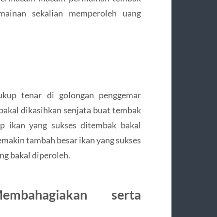
mainan sekalian memperoleh uang
cukup tenar di golongan penggemar
bakal dikasihkan senjata buat tembak
ap ikan yang sukses ditembak bakal
emakin tambah besar ikan yang sukses
ng bakal diperoleh.
mbahagiakan serta