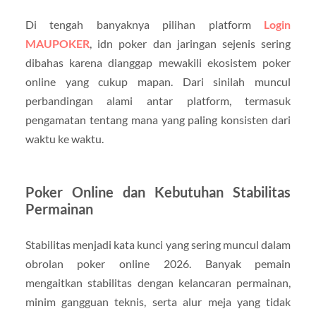
Di tengah banyaknya pilihan platform
Login
MAUPOKER
, idn poker dan jaringan sejenis sering
dibahas karena dianggap mewakili ekosistem poker
online yang cukup mapan. Dari sinilah muncul
perbandingan alami antar platform, termasuk
pengamatan tentang mana yang paling konsisten dari
waktu ke waktu.
Poker Online dan Kebutuhan Stabilitas
Permainan
Stabilitas menjadi kata kunci yang sering muncul dalam
obrolan poker online 2026. Banyak pemain
mengaitkan stabilitas dengan kelancaran permainan,
minim gangguan teknis, serta alur meja yang tidak