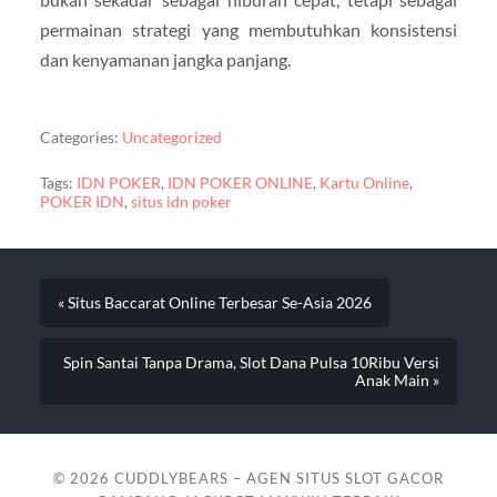
permainan strategi yang membutuhkan konsistensi
dan kenyamanan jangka panjang.
Categories:
Uncategorized
Tags:
IDN POKER
,
IDN POKER ONLINE
,
Kartu Online
,
POKER IDN
,
situs idn poker
« Situs Baccarat Online Terbesar Se-Asia 2026
Spin Santai Tanpa Drama, Slot Dana Pulsa 10Ribu Versi
Anak Main »
© 2026
CUDDLYBEARS – AGEN SITUS SLOT GACOR