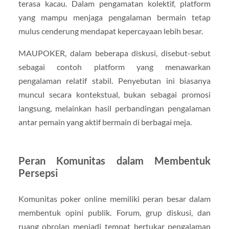
terasa kacau. Dalam pengamatan kolektif, platform
yang mampu menjaga pengalaman bermain tetap
mulus cenderung mendapat kepercayaan lebih besar.
MAUPOKER, dalam beberapa diskusi, disebut-sebut
sebagai contoh platform yang menawarkan
pengalaman relatif stabil. Penyebutan ini biasanya
muncul secara kontekstual, bukan sebagai promosi
langsung, melainkan hasil perbandingan pengalaman
antar pemain yang aktif bermain di berbagai meja.
Peran Komunitas dalam Membentuk
Persepsi
Komunitas poker online memiliki peran besar dalam
membentuk opini publik. Forum, grup diskusi, dan
ruang obrolan menjadi tempat bertukar pengalaman