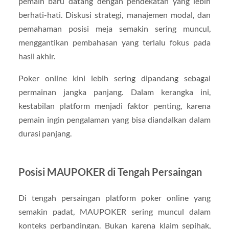
pemain baru datang dengan pendekatan yang lebih
berhati-hati. Diskusi strategi, manajemen modal, dan
pemahaman posisi meja semakin sering muncul,
menggantikan pembahasan yang terlalu fokus pada
hasil akhir.
Poker online kini lebih sering dipandang sebagai
permainan jangka panjang. Dalam kerangka ini,
kestabilan platform menjadi faktor penting, karena
pemain ingin pengalaman yang bisa diandalkan dalam
durasi panjang.
Posisi MAUPOKER di Tengah Persaingan
Di tengah persaingan platform poker online yang
semakin padat, MAUPOKER sering muncul dalam
konteks perbandingan. Bukan karena klaim sepihak,