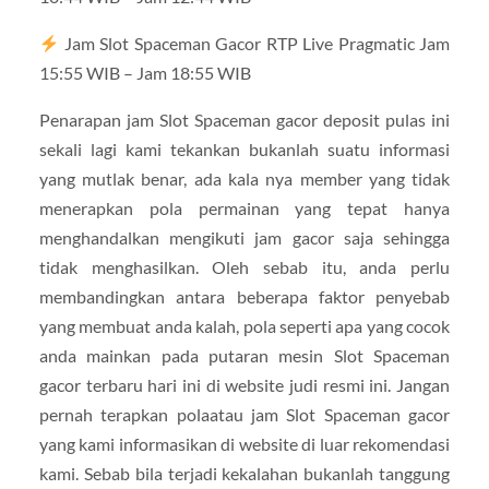
Jam Slot Spaceman Gacor RTP Live Pragmatic Jam
15:55 WIB – Jam 18:55 WIB
Penarapan jam Slot Spaceman gacor deposit pulas ini
sekali lagi kami tekankan bukanlah suatu informasi
yang mutlak benar, ada kala nya member yang tidak
menerapkan pola permainan yang tepat hanya
menghandalkan mengikuti jam gacor saja sehingga
tidak menghasilkan. Oleh sebab itu, anda perlu
membandingkan antara beberapa faktor penyebab
yang membuat anda kalah, pola seperti apa yang cocok
anda mainkan pada putaran mesin Slot Spaceman
gacor terbaru hari ini di website judi resmi ini. Jangan
pernah terapkan polaatau jam Slot Spaceman gacor
yang kami informasikan di website di luar rekomendasi
kami. Sebab bila terjadi kekalahan bukanlah tanggung