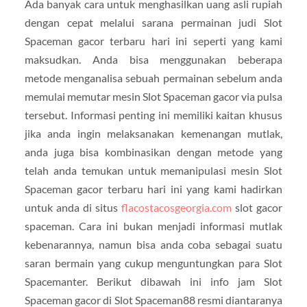
Ada banyak cara untuk menghasilkan uang asli rupiah
dengan cepat melalui sarana permainan judi Slot
Spaceman gacor terbaru hari ini seperti yang kami
maksudkan. Anda bisa menggunakan beberapa
metode menganalisa sebuah permainan sebelum anda
memulai memutar mesin Slot Spaceman gacor via pulsa
tersebut. Informasi penting ini memiliki kaitan khusus
jika anda ingin melaksanakan kemenangan mutlak,
anda juga bisa kombinasikan dengan metode yang
telah anda temukan untuk memanipulasi mesin Slot
Spaceman gacor terbaru hari ini yang kami hadirkan
untuk anda di situs
flacostacosgeorgia.com
slot gacor
spaceman. Cara ini bukan menjadi informasi mutlak
kebenarannya, namun bisa anda coba sebagai suatu
saran bermain yang cukup menguntungkan para Slot
Spacemanter. Berikut dibawah ini info jam Slot
Spaceman gacor di Slot Spaceman88 resmi diantaranya