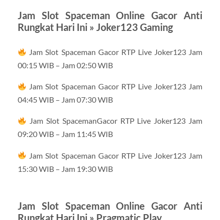
Jam Slot Spaceman Online Gacor Anti
Rungkat Hari Ini » Joker123 Gaming
Jam Slot Spaceman Gacor RTP Live Joker123 Jam
00:15 WIB – Jam 02:50 WIB
Jam Slot Spaceman Gacor RTP Live Joker123 Jam
04:45 WIB – Jam 07:30 WIB
Jam Slot SpacemanGacor RTP Live Joker123 Jam
09:20 WIB – Jam 11:45 WIB
Jam Slot Spaceman Gacor RTP Live Joker123 Jam
15:30 WIB – Jam 19:30 WIB
Jam Slot Spaceman Online Gacor Anti
Rungkat Hari Ini » Pragmatic Play