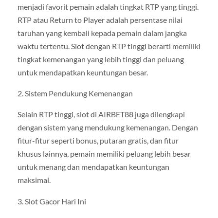
menjadi favorit pemain adalah tingkat RTP yang tinggi.
RTP atau Return to Player adalah persentase nilai
taruhan yang kembali kepada pemain dalam jangka
waktu tertentu. Slot dengan RTP tinggi berarti memiliki
tingkat kemenangan yang lebih tinggi dan peluang
untuk mendapatkan keuntungan besar.
2. Sistem Pendukung Kemenangan
Selain RTP tinggi, slot di AIRBET88 juga dilengkapi
dengan sistem yang mendukung kemenangan. Dengan
fitur-fitur seperti bonus, putaran gratis, dan fitur
khusus lainnya, pemain memiliki peluang lebih besar
untuk menang dan mendapatkan keuntungan
maksimal.
3. Slot Gacor Hari Ini