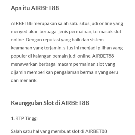
Apa itu AIRBET88
AIRBET88 merupakan salah satu situs judi online yang
menyediakan berbagai jenis permainan, termasuk slot
online. Dengan reputasi yang baik dan sistem
keamanan yang terjamin, situs ini menjadi pilihan yang
populer di kalangan pemain judi online. AIRBET88
menawarkan berbagai macam permainan slot yang
dijamin memberikan pengalaman bermain yang seru
dan menarik.
Keunggulan Slot di AIRBET88
1. RTP Tinggi
Salah satu hal yang membuat slot di AIRBET88