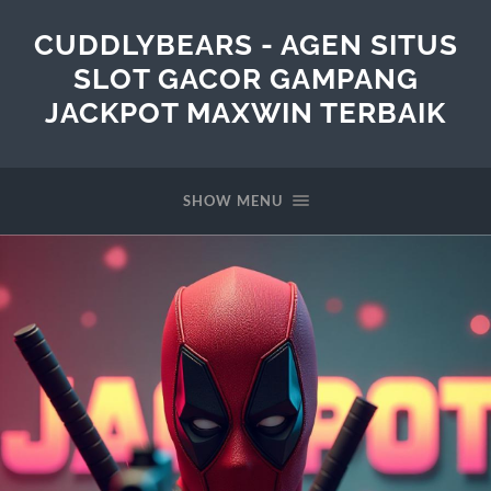
CUDDLYBEARS - AGEN SITUS
SLOT GACOR GAMPANG
JACKPOT MAXWIN TERBAIK
SHOW MENU