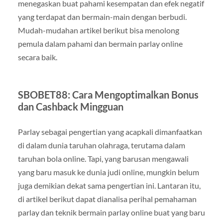
menegaskan buat pahami kesempatan dan efek negatif
yang terdapat dan bermain-main dengan berbudi.
Mudah-mudahan artikel berikut bisa menolong
pemula dalam pahami dan bermain parlay online
secara baik.
SBOBET88: Cara Mengoptimalkan Bonus
dan Cashback Mingguan
Parlay sebagai pengertian yang acapkali dimanfaatkan
di dalam dunia taruhan olahraga, terutama dalam
taruhan bola online. Tapi, yang barusan mengawali
yang baru masuk ke dunia judi online, mungkin belum
juga demikian dekat sama pengertian ini. Lantaran itu,
di artikel berikut dapat dianalisa perihal pemahaman
parlay dan teknik bermain parlay online buat yang baru