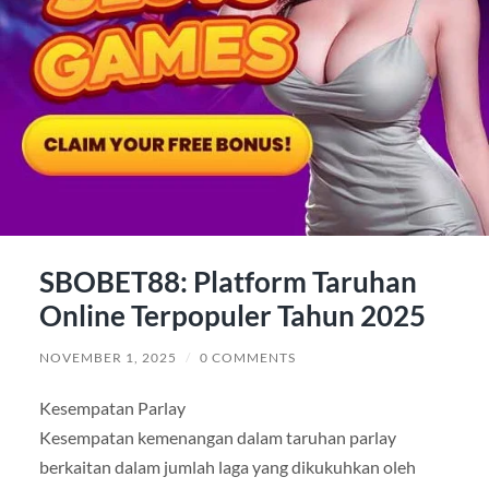
SBOBET88: Platform Taruhan
Online Terpopuler Tahun 2025
NOVEMBER 1, 2025
/
0 COMMENTS
Kesempatan Parlay
Kesempatan kemenangan dalam taruhan parlay
berkaitan dalam jumlah laga yang dikukuhkan oleh