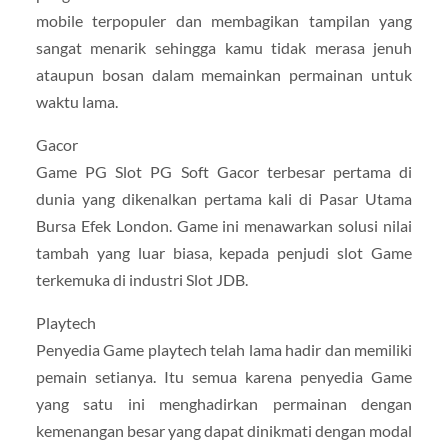
mobile terpopuler dan membagikan tampilan yang
sangat menarik sehingga kamu tidak merasa jenuh
ataupun bosan dalam memainkan permainan untuk
waktu lama.
Gacor
Game PG Slot PG Soft Gacor terbesar pertama di
dunia yang dikenalkan pertama kali di Pasar Utama
Bursa Efek London. Game ini menawarkan solusi nilai
tambah yang luar biasa, kepada penjudi slot Game
terkemuka di industri Slot JDB.
Playtech
Penyedia Game playtech telah lama hadir dan memiliki
pemain setianya. Itu semua karena penyedia Game
yang satu ini menghadirkan permainan dengan
kemenangan besar yang dapat dinikmati dengan modal