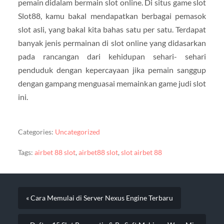
pemain didalam bermain slot online. Di situs game slot
Slot88, kamu bakal mendapatkan berbagai pemasok
slot asli, yang bakal kita bahas satu per satu. Terdapat
banyak jenis permainan di slot online yang didasarkan
pada rancangan dari kehidupan sehari- sehari
penduduk dengan kepercayaan jika pemain sanggup
dengan gampang menguasai memainkan game judi slot
ini.
Categories:
Uncategorized
Tags:
airbet 88 slot
,
airbet88 slot
,
slot airbet 88
« Cara Memulai di Server Nexus Engine Terbaru