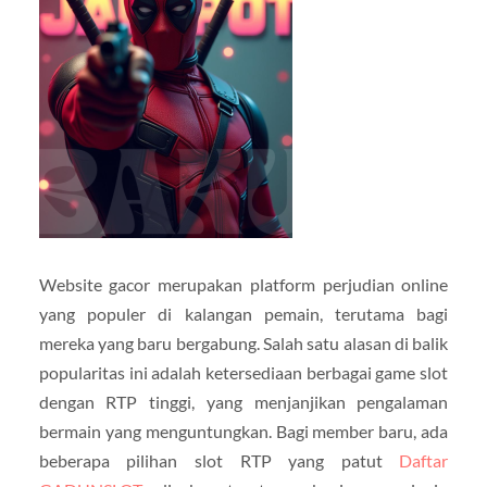
Website gacor merupakan platform perjudian online
yang populer di kalangan pemain, terutama bagi
mereka yang baru bergabung. Salah satu alasan di balik
popularitas ini adalah ketersediaan berbagai game slot
dengan RTP tinggi, yang menjanjikan pengalaman
bermain yang menguntungkan. Bagi member baru, ada
beberapa pilihan slot RTP yang patut
Daftar