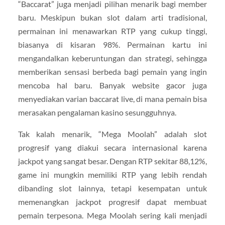
“Baccarat” juga menjadi pilihan menarik bagi member
baru. Meskipun bukan slot dalam arti tradisional,
permainan ini menawarkan RTP yang cukup tinggi,
biasanya di kisaran 98%. Permainan kartu ini
mengandalkan keberuntungan dan strategi, sehingga
memberikan sensasi berbeda bagi pemain yang ingin
mencoba hal baru. Banyak website gacor juga
menyediakan varian baccarat live, di mana pemain bisa
merasakan pengalaman kasino sesungguhnya.
Tak kalah menarik, “Mega Moolah” adalah slot
progresif yang diakui secara internasional karena
jackpot yang sangat besar. Dengan RTP sekitar 88,12%,
game ini mungkin memiliki RTP yang lebih rendah
dibanding slot lainnya, tetapi kesempatan untuk
memenangkan jackpot progresif dapat membuat
pemain terpesona. Mega Moolah sering kali menjadi