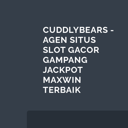
CUDDLYBEARS -
AGEN SITUS
SLOT GACOR
GAMPANG
JACKPOT
MAXWIN
TERBAIK