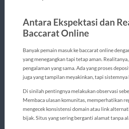
Antara Ekspektasi dan Rea
Baccarat Online
Banyak pemain masuk ke baccarat online dengan
yang menegangkan tapi tetap aman. Realitanya,
pengalaman yang sama. Ada yang proses deposit
juga yang tampilan meyakinkan, tapi sistemnya k
Di sinilah pentingnya melakukan observasi seb
Membaca ulasan komunitas, memperhatikan reput
mengecek konsistensi domain atau link alternati
bijak. Situs yang sering berganti alamat tanpa a