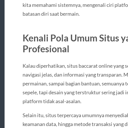
kita memahami sistemnya, mengenali ciri platfo
batasan diri saat bermain.
Kenali Pola Umum Situs ya
Profesional
Kalau diperhatikan, situs baccarat online yang 
navigasi jelas, dan informasi yang transparan.
permainan, sampai bagian bantuan, semuanya te
sepele, tapi desain yang terstruktur sering jadi
platform tidak asal-asalan.
Selain itu, situs terpercaya umumnya menyediak
keamanan data, hingga metode transaksi yang d