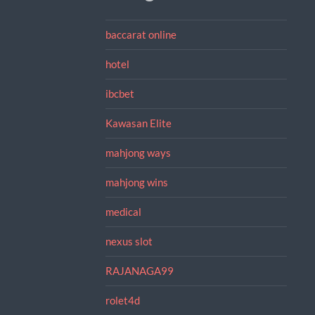
baccarat online
hotel
ibcbet
Kawasan Elite
mahjong ways
mahjong wins
medical
nexus slot
RAJANAGA99
rolet4d