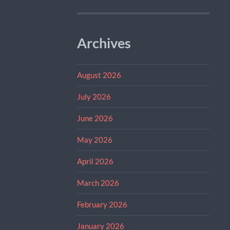
Archives
August 2026
July 2026
June 2026
May 2026
April 2026
March 2026
February 2026
January 2026