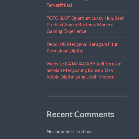
Terverifikasi
TOTO SLOT Quantum Lucky Hub, Saat
Prediksi Angka Bertemu Modern
Gaming Experience
Depo10K Mengenal Beragam Fitur
Permainan Digital
Website RAJANAGA99 Jadi Sorotan
Setelah Mengusung Konsep Tata
Kelola Digital yang Lebih Modern
Recent Comments
No comments to show.