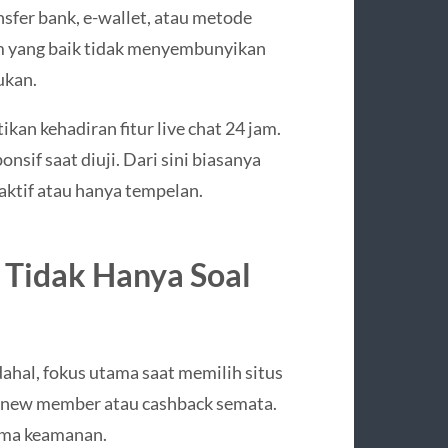
nsfer bank, e-wallet, atau metode
orm yang baik tidak menyembunyikan
ukan.
n kehadiran fitur live chat 24 jam.
nsif saat diuji. Dari sini biasanya
aktif atau hanya tempelan.
 Tidak Hanya Soal
ahal, fokus utama saat memilih situs
s new member atau cashback semata.
ama keamanan.