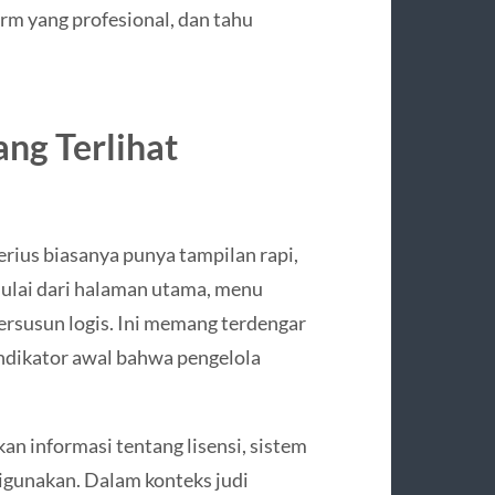
rm yang profesional, dan tahu
ng Terlihat
serius biasanya punya tampilan rapi,
 Mulai dari halaman utama, menu
rsusun logis. Ini memang terdengar
 indikator awal bahwa pengelola
an informasi tentang lisensi, sistem
igunakan. Dalam konteks judi