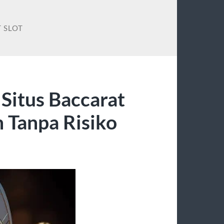
 SLOT
Situs Baccarat
 Tanpa Risiko