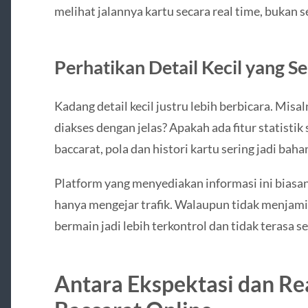
melihat jalannya kartu secara real time, bukan 
Perhatikan Detail Kecil yang S
Kadang detail kecil justru lebih berbicara. Mis
diakses dengan jelas? Apakah ada fitur statist
baccarat, pola dan histori kartu sering jadi baha
Platform yang menyediakan informasi ini bias
hanya mengejar trafik. Walaupun tidak menjami
bermain jadi lebih terkontrol dan tidak terasa 
Antara Ekspektasi dan Rea