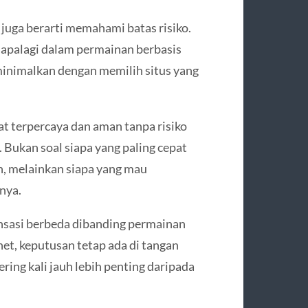
juga berarti memahami batas risiko.
, apalagi dalam permainan berbasis
iminimalkan dengan memilih situs yang
at terpercaya dan aman tanpa risiko
. Bukan soal siapa yang paling cepat
n, melainkan siapa yang mau
nya.
sasi berbeda dibanding permainan
rnet, keputusan tetap ada di tangan
ring kali jauh lebih penting daripada