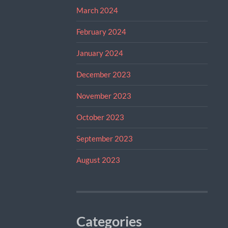
March 2024
February 2024
January 2024
December 2023
November 2023
October 2023
September 2023
August 2023
Categories