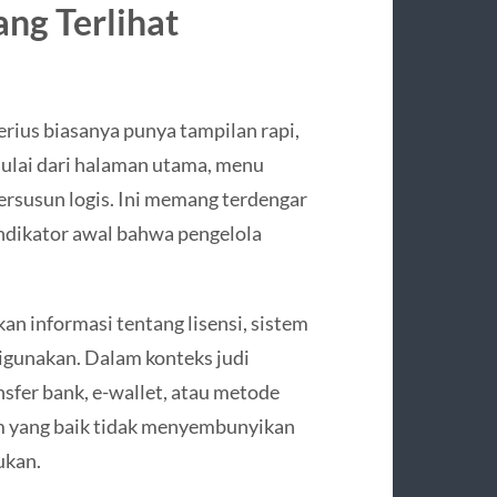
ng Terlihat
serius biasanya punya tampilan rapi,
 Mulai dari halaman utama, menu
rsusun logis. Ini memang terdengar
 indikator awal bahwa pengelola
an informasi tentang lisensi, sistem
igunakan. Dalam konteks judi
nsfer bank, e-wallet, atau metode
orm yang baik tidak menyembunyikan
ukan.