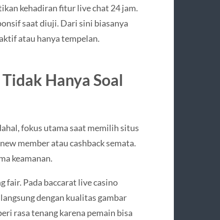
n kehadiran fitur live chat 24 jam.
nsif saat diuji. Dari sini biasanya
aktif atau hanya tempelan.
 Tidak Hanya Soal
ahal, fokus utama saat memilih situs
s new member atau cashback semata.
ama keamanan.
 fair. Pada baccarat live casino
r langsung dengan kualitas gambar
beri rasa tenang karena pemain bisa