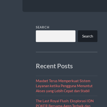
SEARCH
Search
Recent Posts
Maxbet Terus Memperkuat Sistem
Layanan ketika Pengguna Menuntut
Akses yang Lebih Cepat dan Stabil
The Last Royal Flush: Eksplorasi IDN
POKER Bersama Agen Terbaik dan