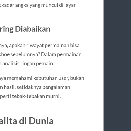
sekadar angka yang muncul di layar.
ering Diabaikan
alnya, apakah riwayat permainan bisa
ik shoe sebelumnya? Dalam permainan
n analisis ringan pemain.
anya memahami kebutuhan user, bukan
n hasil, setidaknya pengalaman
seperti tebak-tebakan murni.
lita di Dunia