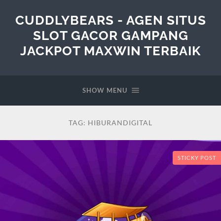
CUDDLYBEARS - AGEN SITUS
SLOT GACOR GAMPANG
JACKPOT MAXWIN TERBAIK
SHOW MENU
TAG:
HIBURANDIGITAL
STICKY POST