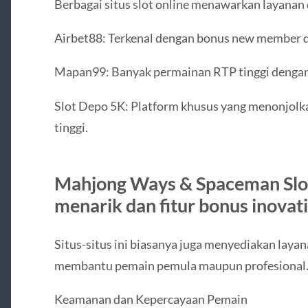
Berbagai situs slot online menawarkan layanan 
Airbet88: Terkenal dengan bonus new member d
Mapan99: Banyak permainan RTP tinggi dengan 
Slot Depo 5K: Platform khusus yang menonjol
tinggi.
Mahjong Ways & Spaceman Slot
menarik dan fitur bonus inovati
Situs-situs ini biasanya juga menyediakan laya
membantu pemain pemula maupun profesional
Keamanan dan Kepercayaan Pemain