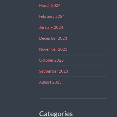
March 2024
February 2024
January 2024
December 2023
November 2023
October 2023
September 2023
August 2023
Categories