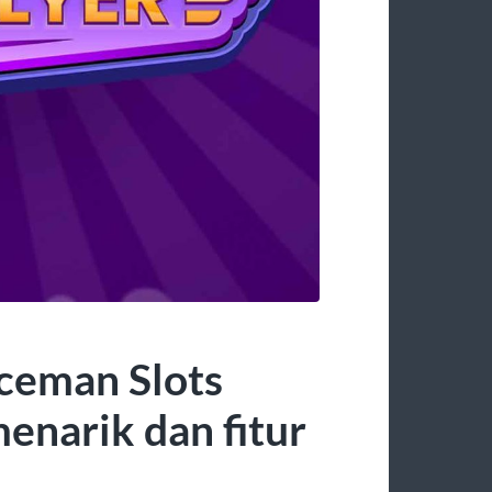
ceman Slots
enarik dan fitur