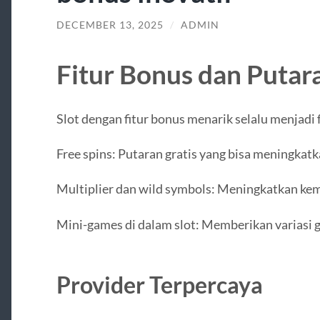
DECEMBER 13, 2025
/
ADMIN
Fitur Bonus dan Putar
Slot dengan fitur bonus menarik selalu menjadi 
Free spins: Putaran gratis yang bisa meningkatk
Multiplier dan wild symbols: Meningkatkan kem
Mini-games di dalam slot: Memberikan variasi 
Provider Terpercaya