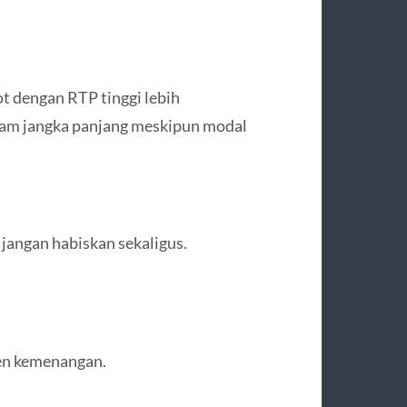
t dengan RTP tinggi lebih
m jangka panjang meskipun modal
jangan habiskan sekaligus.
ren kemenangan.