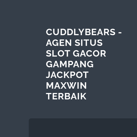
CUDDLYBEARS -
AGEN SITUS
SLOT GACOR
GAMPANG
JACKPOT
MAXWIN
TERBAIK