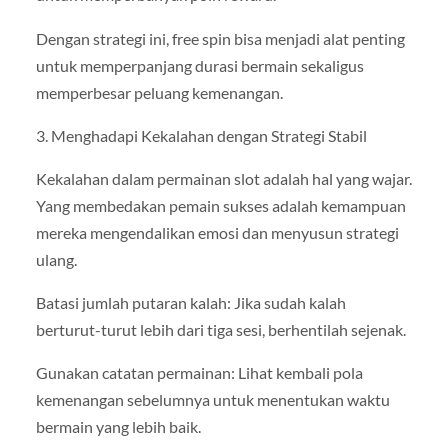
Dengan strategi ini, free spin bisa menjadi alat penting
untuk memperpanjang durasi bermain sekaligus
memperbesar peluang kemenangan.
3. Menghadapi Kekalahan dengan Strategi Stabil
Kekalahan dalam permainan slot adalah hal yang wajar.
Yang membedakan pemain sukses adalah kemampuan
mereka mengendalikan emosi dan menyusun strategi
ulang.
Batasi jumlah putaran kalah: Jika sudah kalah
berturut-turut lebih dari tiga sesi, berhentilah sejenak.
Gunakan catatan permainan: Lihat kembali pola
kemenangan sebelumnya untuk menentukan waktu
bermain yang lebih baik.