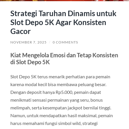
Strategi Taruhan Dinamis untuk
Slot Depo 5K Agar Konsisten
Gacor
NOVEMBER 7, 2025
/
0 COMMENTS
Kiat Mengelola Emosi dan Tetap Konsisten
di Slot Depo 5K
Slot Depo 5K terus menarik perhatian para pemain
karena modal kecil bisa membawa peluang besar.
Dengan deposit hanya Rp5.000, pemain dapat
menikmati sensasi permainan yang seru, bonus
melimpah, serta kesempatan jackpot bernilai tinggi.
Namun, untuk mendapatkan hasil maksimal, pemain
harus memahami fungsi simbol wild, strategi