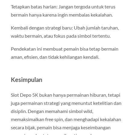
Tetapkan batas harian: Jangan tergoda untuk terus
bermain hanya karena ingin membalas kekalahan.
Kembali dengan strategi baru: Ubah jumlah taruhan,
waktu bermain, atau fokus pada simbol tertentu.
Pendekatan ini membuat pemain bisa tetap bermain
aman, efisien, dan tidak kehilangan kendali.
Kesimpulan
Slot Depo 5K bukan hanya permainan hiburan, tetapi
juga permainan strategi yang menuntut ketelitian dan
disiplin. Dengan memahami simbol wild,
memaksimalkan free spin, dan menghadapi kekalahan
secara bijak, pemain bisa menjaga keseimbangan