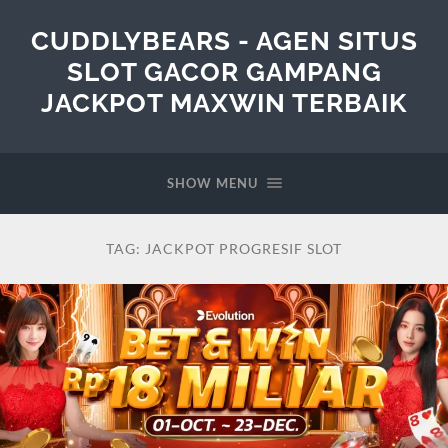
CUDDLYBEARS - AGEN SITUS
SLOT GACOR GAMPANG
JACKPOT MAXWIN TERBAIK
SHOW MENU
TAG:
JACKPOT PROGRESIF SLOT