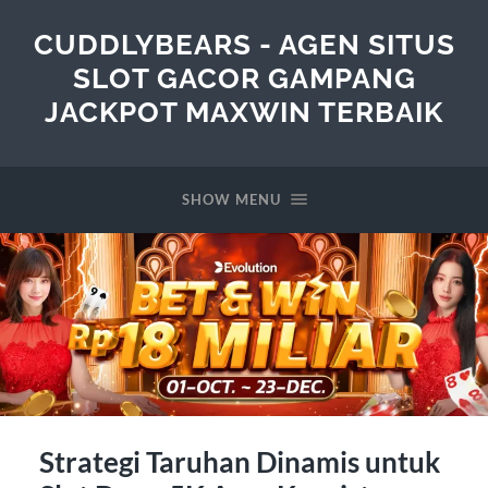
CUDDLYBEARS - AGEN SITUS
SLOT GACOR GAMPANG
JACKPOT MAXWIN TERBAIK
SHOW MENU
Strategi Taruhan Dinamis untuk