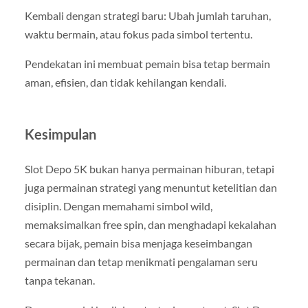
Kembali dengan strategi baru: Ubah jumlah taruhan,
waktu bermain, atau fokus pada simbol tertentu.
Pendekatan ini membuat pemain bisa tetap bermain
aman, efisien, dan tidak kehilangan kendali.
Kesimpulan
Slot Depo 5K bukan hanya permainan hiburan, tetapi
juga permainan strategi yang menuntut ketelitian dan
disiplin. Dengan memahami simbol wild,
memaksimalkan free spin, dan menghadapi kekalahan
secara bijak, pemain bisa menjaga keseimbangan
permainan dan tetap menikmati pengalaman seru
tanpa tekanan.