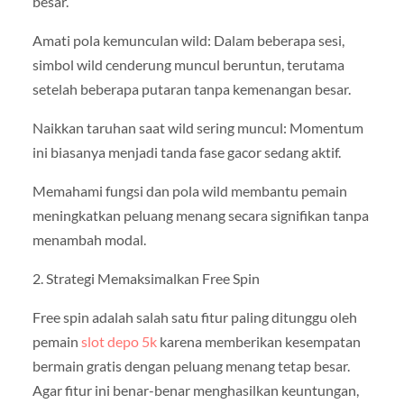
besar.
Amati pola kemunculan wild: Dalam beberapa sesi,
simbol wild cenderung muncul beruntun, terutama
setelah beberapa putaran tanpa kemenangan besar.
Naikkan taruhan saat wild sering muncul: Momentum
ini biasanya menjadi tanda fase gacor sedang aktif.
Memahami fungsi dan pola wild membantu pemain
meningkatkan peluang menang secara signifikan tanpa
menambah modal.
2. Strategi Memaksimalkan Free Spin
Free spin adalah salah satu fitur paling ditunggu oleh
pemain
slot depo 5k
karena memberikan kesempatan
bermain gratis dengan peluang menang tetap besar.
Agar fitur ini benar-benar menghasilkan keuntungan,