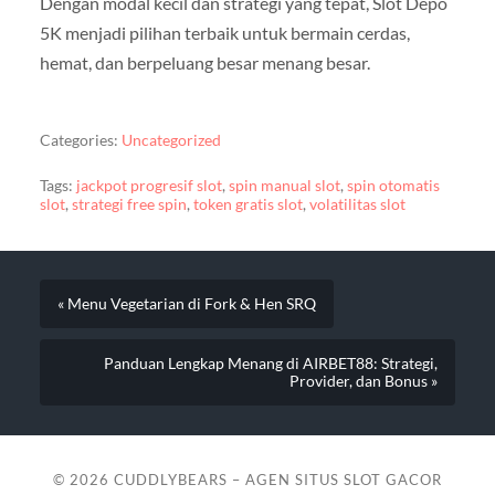
Dengan modal kecil dan strategi yang tepat, Slot Depo
5K menjadi pilihan terbaik untuk bermain cerdas,
hemat, dan berpeluang besar menang besar.
Categories:
Uncategorized
Tags:
jackpot progresif slot
,
spin manual slot
,
spin otomatis
slot
,
strategi free spin
,
token gratis slot
,
volatilitas slot
« Menu Vegetarian di Fork & Hen SRQ
Panduan Lengkap Menang di AIRBET88: Strategi,
Provider, dan Bonus »
© 2026
CUDDLYBEARS – AGEN SITUS SLOT GACOR