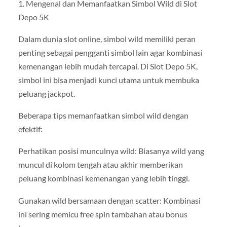
1. Mengenal dan Memanfaatkan Simbol Wild di Slot
Depo 5K
Dalam dunia slot online, simbol wild memiliki peran
penting sebagai pengganti simbol lain agar kombinasi
kemenangan lebih mudah tercapai. Di Slot Depo 5K,
simbol ini bisa menjadi kunci utama untuk membuka
peluang jackpot.
Beberapa tips memanfaatkan simbol wild dengan
efektif:
Perhatikan posisi munculnya wild: Biasanya wild yang
muncul di kolom tengah atau akhir memberikan
peluang kombinasi kemenangan yang lebih tinggi.
Gunakan wild bersamaan dengan scatter: Kombinasi
ini sering memicu free spin tambahan atau bonus