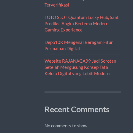
Terverifikasi
TOTO SLOT Quantum Lucky Hub, Saat
Prediksi Angka Bertemu Modern
Gaming Experience
Depo10K Mengenal Beragam Fitur
Permainan Digital
Website RAJANAGA99 Jadi Sorotan
Setelah Mengusung Konsep Tata
Kelola Digital yang Lebih Modern
Recent Comments
No comments to show.