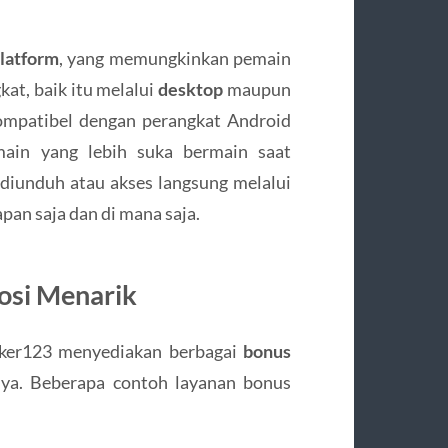
platform
, yang memungkinkan pemain
at, baik itu melalui
desktop
maupun
kompatibel dengan perangkat Android
ain yang lebih suka bermain saat
 diunduh atau akses langsung melalui
an saja dan di mana saja.
osi Menarik
ker123 menyediakan berbagai
bonus
ya. Beberapa contoh layanan bonus