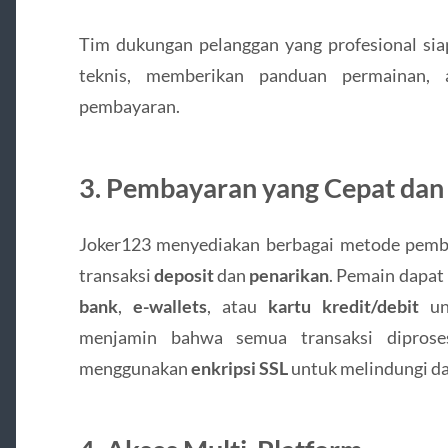
Tim dukungan pelanggan yang profesional s
teknis, memberikan panduan permainan, 
pembayaran.
3.
Pembayaran yang Cepat da
Joker123 menyediakan berbagai metode pem
transaksi
deposit
dan
penarikan
. Pemain dapa
bank
,
e-wallets
, atau
kartu kredit/debit
unt
menjamin bahwa semua transaksi diprose
menggunakan
enkripsi SSL
untuk melindungi da