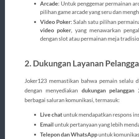
Arcade
: Untuk penggemar permainan ar
pilihan game arcade yang seru dan mengh
Video Poker
: Salah satu pilihan permain
video poker
, yang menawarkan penga
dengan slot atau permainan meja tradisio
2.
Dukungan Layanan Pelangga
Joker123 memastikan bahwa pemain selalu d
dengan menyediakan
dukungan pelanggan 
berbagai saluran komunikasi, termasuk:
Live chat
untuk mendapatkan respons ins
Email
untuk pertanyaan yang lebih mend
Telepon dan WhatsApp
untuk komunikasi