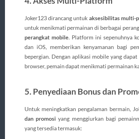
4.
Akses Multi-Platform
Joker123 dirancang untuk
aksesibilitas multi-
untuk menikmati permainan di berbagai perangk
perangkat mobile
. Platform ini sepenuhnya 
dan iOS, memberikan kenyamanan bagi pem
bepergian. Dengan aplikasi mobile yang dapat
browser, pemain dapat menikmati permainan kap
5.
Penyediaan Bonus dan Prom
Untuk meningkatkan pengalaman bermain, Jo
dan promosi
yang menggiurkan bagi pemainn
yang tersedia termasuk: