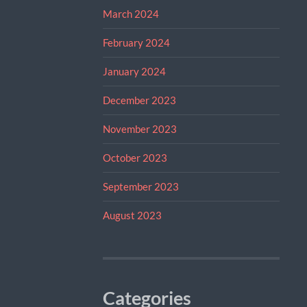
March 2024
February 2024
January 2024
December 2023
November 2023
October 2023
September 2023
August 2023
Categories