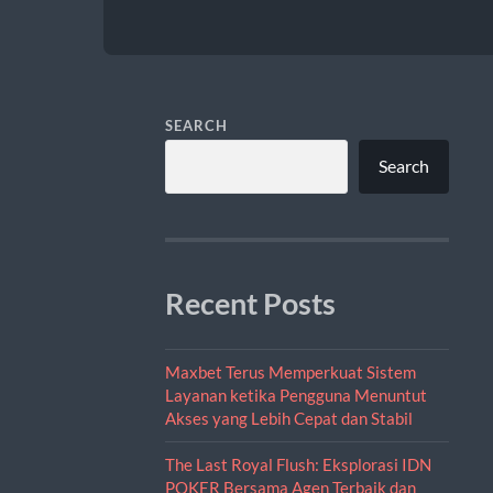
SEARCH
Search
Recent Posts
Maxbet Terus Memperkuat Sistem
Layanan ketika Pengguna Menuntut
Akses yang Lebih Cepat dan Stabil
The Last Royal Flush: Eksplorasi IDN
POKER Bersama Agen Terbaik dan