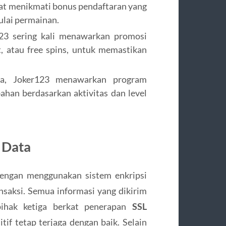
pat menikmati bonus pendaftaran yang
lai permainan.
123 sering kali menawarkan promosi
t, atau free spins, untuk memastikan
ia, Joker123 menawarkan program
han berdasarkan aktivitas dan level
 Data
ngan menggunakan sistem enkripsi
nsaksi. Semua informasi yang dikirim
pihak ketiga berkat penerapan
SSL
if tetap terjaga dengan baik. Selain