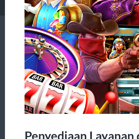
Penyediaan Layanan 