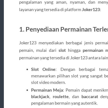
pengalaman yang aman, nyaman, dan menye
layanan yang tersedia di platform
Joker123
:
1.
Penyediaan Permainan Terl
Joker123 menyediakan berbagai jenis perma
pemain, mulai dari
slot
hingga
permainan m
permainan yang tersedia di Joker123 antara lain
Slot Online
: Dengan berbagai tema
menawarkan pilihan slot yang sangat be
slot video modern.
Permainan Meja
: Pemain dapat menikm
blackjack
,
roulette
, dan
baccarat
deng
pengalaman bermain yang autentik.