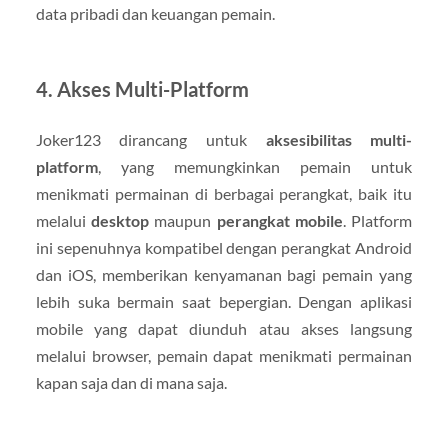
data pribadi dan keuangan pemain.
4.
Akses Multi-Platform
Joker123 dirancang untuk
aksesibilitas multi-
platform
, yang memungkinkan pemain untuk
menikmati permainan di berbagai perangkat, baik itu
melalui
desktop
maupun
perangkat mobile
. Platform
ini sepenuhnya kompatibel dengan perangkat Android
dan iOS, memberikan kenyamanan bagi pemain yang
lebih suka bermain saat bepergian. Dengan aplikasi
mobile yang dapat diunduh atau akses langsung
melalui browser, pemain dapat menikmati permainan
kapan saja dan di mana saja.