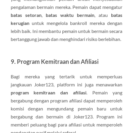
pengalaman bermain mereka. Pemain dapat mengatur
batas setoran
,
batas waktu bermain
, atau
batas
kerugian
untuk mengelola bankroll mereka dengan
lebih baik. Ini membantu pemain untuk bermain secara
bertanggung jawab dan menghindari risiko berlebihan.
9.
Program Kemitraan dan Afiliasi
Bagi mereka yang tertarik untuk memperluas
jangkauan Joker123, platform ini juga menawarkan
program kemitraan dan afiliasi
. Pemain yang
bergabung dengan program afiliasi dapat memperoleh
komisi dengan mengundang pemain baru untuk
bergabung dan bermain di Joker123. Program ini
memberi peluang bagi para afiliasi untuk memperoleh
pendapatan pasif melalui referal.