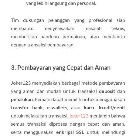
yang lebih langsung dan personal.
Tim dukungan pelanggan yang profesional siap
membantu menyelesaikan masalah teknis,
memberikan panduan permainan, atau membantu
dengan transaksi pembayaran.
3.
Pembayaran yang Cepat dan Aman
Joker123 menyediakan berbagai metode pembayaran
yang aman dan mudah untuk transaksi
deposit
dan
penarikan
. Pemain dapat memilih untuk menggunakan
transfer bank
,
e-wallets
, atau
kartu kredit/debit
untuk melakukan transaksi.
joker123
menjamin bahwa
semua transaksi diproses dengan cepat dan aman,
serta menggunakan
enkripsi SSL
untuk melindungi