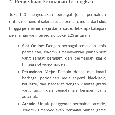
1.
Penyediaan Permainan Terlengkap
Joker123 menyediakan berbagai jenis permainan
untuk memenuhi selera setiap pemain, mulai dari
slot
hingga
permainan meja
dan
arcade
. Beberapa kategori
permainan yang tersedia di Joker123 antara lain:
Slot Online
: Dengan berbagai tema dan jenis
permainan, Joker123 menawarkan pilihan slot
yang sangat beragam, dari permainan klasik
hingga slot video modern.
Permainan Meja
: Pemain dapat menikmati
berbagai permainan meja seperti
blackjack
,
roulette
, dan
baccarat
dengan kualitas grafis
yang tinggi dan pengalaman bermain yang
autentik.
Arcade
: Untuk penggemar permainan arcade,
Joker123 menyediakan berbagai pilihan game