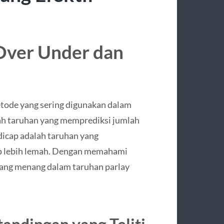
Over Under dan
etode yang sering digunakan dalam
lah taruhan yang memprediksi jumlah
icap adalah taruhan yang
p lebih lemah. Dengan memahami
luang menang dalam taruhan parlay