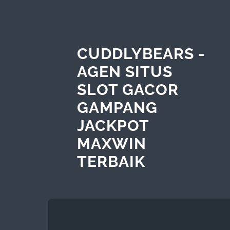
CUDDLYBEARS -
AGEN SITUS
SLOT GACOR
GAMPANG
JACKPOT
MAXWIN
TERBAIK