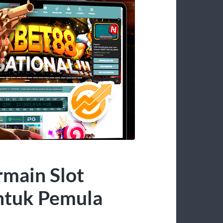
main Slot
untuk Pemula