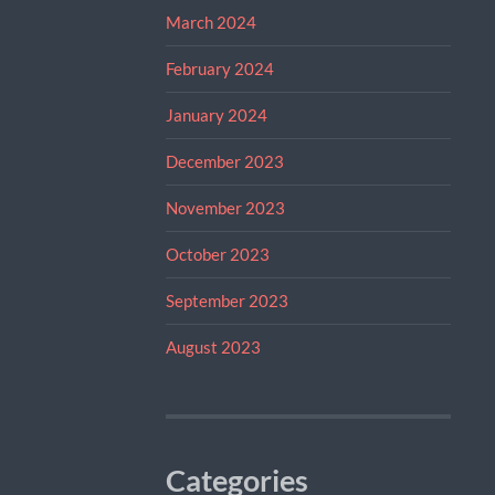
March 2024
February 2024
January 2024
December 2023
November 2023
October 2023
September 2023
August 2023
Categories