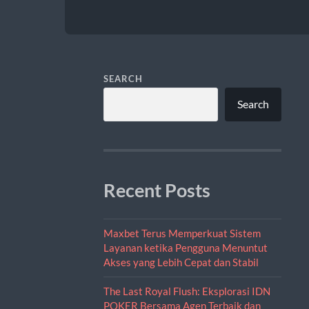
SEARCH
Search
Recent Posts
Maxbet Terus Memperkuat Sistem
Layanan ketika Pengguna Menuntut
Akses yang Lebih Cepat dan Stabil
The Last Royal Flush: Eksplorasi IDN
POKER Bersama Agen Terbaik dan