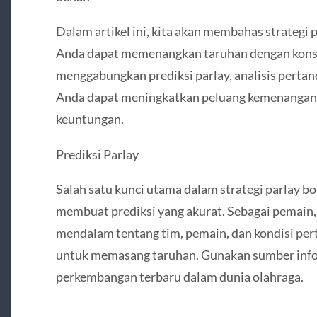
Dalam artikel ini, kita akan membahas strategi 
Anda dapat memenangkan taruhan dengan konsi
menggabungkan prediksi parlay, analisis pertand
Anda dapat meningkatkan peluang kemenanga
keuntungan.
Prediksi Parlay
Salah satu kunci utama dalam strategi parlay 
membuat prediksi yang akurat. Sebagai pemain,
mendalam tentang tim, pemain, dan kondisi p
untuk memasang taruhan. Gunakan sumber infor
perkembangan terbaru dalam dunia olahraga.