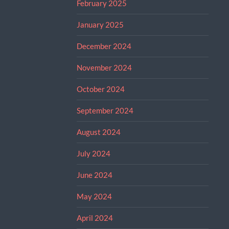
February 2025
January 2025
December 2024
November 2024
October 2024
September 2024
August 2024
July 2024
June 2024
May 2024
April 2024