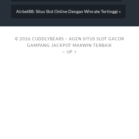
Airbet88: Situs Slot Online Dengan Winrate Tertinggi »
© 2026
CUDDLYBEARS – AGEN SITUS SLOT GACOR
GAMPANG JACKPOT MAXWIN TERBAIK
—
UP ↑