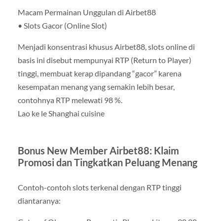
Macam Permainan Unggulan di Airbet88
• Slots Gacor (Online Slot)
Menjadi konsentrasi khusus Airbet88, slots online di
basis ini disebut mempunyai RTP (Return to Player)
tinggi, membuat kerap dipandang “gacor” karena
kesempatan menang yang semakin lebih besar,
contohnya RTP melewati 98 %.
Lao ke le Shanghai cuisine
Bonus New Member Airbet88: Klaim
Promosi dan Tingkatkan Peluang Menang
Contoh-contoh slots terkenal dengan RTP tinggi
diantaranya: