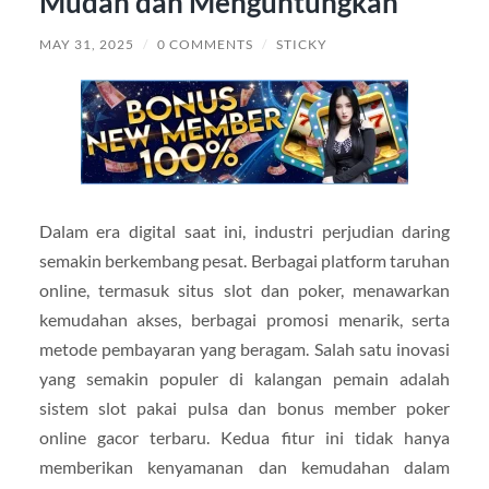
Mudah dan Menguntungkan
MAY 31, 2025
/
0 COMMENTS
/
STICKY
Dalam era digital saat ini, industri perjudian daring
semakin berkembang pesat. Berbagai platform taruhan
online, termasuk situs slot dan poker, menawarkan
kemudahan akses, berbagai promosi menarik, serta
metode pembayaran yang beragam. Salah satu inovasi
yang semakin populer di kalangan pemain adalah
sistem slot pakai pulsa dan bonus member poker
online gacor terbaru. Kedua fitur ini tidak hanya
memberikan kenyamanan dan kemudahan dalam