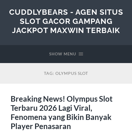
CUDDLYBEARS - AGEN SITUS
SLOT GACOR GAMPANG
JACKPOT MAXWIN TERBAIK
SHOW MENU
TAG:
OLYMPUS SLOT
Breaking News! Olympus Slot
Terbaru 2026 Lagi Viral,
Fenomena yang Bikin Banyak
Player Penasaran