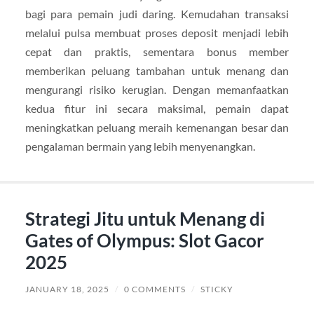
bagi para pemain judi daring. Kemudahan transaksi
melalui pulsa membuat proses deposit menjadi lebih
cepat dan praktis, sementara bonus member
memberikan peluang tambahan untuk menang dan
mengurangi risiko kerugian. Dengan memanfaatkan
kedua fitur ini secara maksimal, pemain dapat
meningkatkan peluang meraih kemenangan besar dan
pengalaman bermain yang lebih menyenangkan.
Strategi Jitu untuk Menang di
Gates of Olympus: Slot Gacor
2025
JANUARY 18, 2025
/
0 COMMENTS
/
STICKY