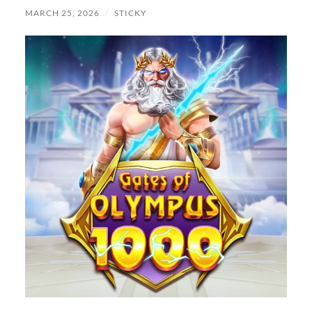
MARCH 25, 2026
/
STICKY