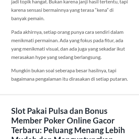
jadi topik hangat. Bukan karena janji hasil tertentu, tapi
karena sensasi bermainnya yang terasa “kena” di
banyak pemain.
Pada akhirnya, setiap orang punya cara sendiri dalam
menikmati permainan. Ada yang fokus pada fitur, ada
yang menikmati visual, dan ada juga yang sekadar ikut
merasakan hype yang sedang berlangsung.
Mungkin bukan soal seberapa besar hasilnya, tapi
bagaimana pengalaman itu dirasakan di setiap putaran.
Slot Pakai Pulsa dan Bonus
Member Poker Online Gacor
Terbaru: Peluang Menang Lebih