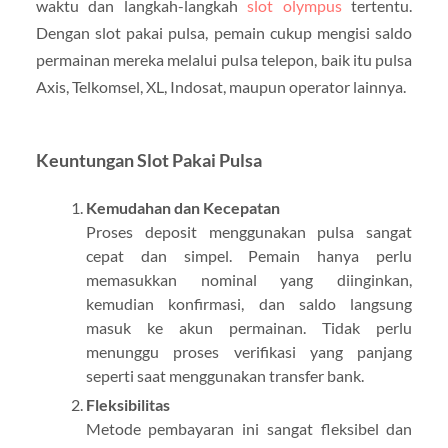
waktu dan langkah-langkah
slot olympus
tertentu.
Dengan slot pakai pulsa, pemain cukup mengisi saldo
permainan mereka melalui pulsa telepon, baik itu pulsa
Axis, Telkomsel, XL, Indosat, maupun operator lainnya.
Keuntungan Slot Pakai Pulsa
Kemudahan dan Kecepatan
Proses deposit menggunakan pulsa sangat
cepat dan simpel. Pemain hanya perlu
memasukkan nominal yang diinginkan,
kemudian konfirmasi, dan saldo langsung
masuk ke akun permainan. Tidak perlu
menunggu proses verifikasi yang panjang
seperti saat menggunakan transfer bank.
Fleksibilitas
Metode pembayaran ini sangat fleksibel dan