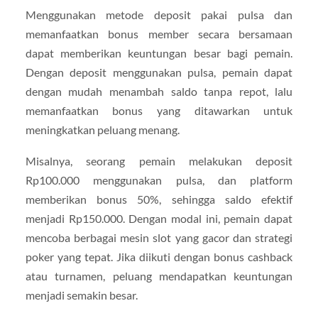
Menggunakan metode deposit pakai pulsa dan
memanfaatkan bonus member secara bersamaan
dapat memberikan keuntungan besar bagi pemain.
Dengan deposit menggunakan pulsa, pemain dapat
dengan mudah menambah saldo tanpa repot, lalu
memanfaatkan bonus yang ditawarkan untuk
meningkatkan peluang menang.
Misalnya, seorang pemain melakukan deposit
Rp100.000 menggunakan pulsa, dan platform
memberikan bonus 50%, sehingga saldo efektif
menjadi Rp150.000. Dengan modal ini, pemain dapat
mencoba berbagai mesin slot yang gacor dan strategi
poker yang tepat. Jika diikuti dengan bonus cashback
atau turnamen, peluang mendapatkan keuntungan
menjadi semakin besar.