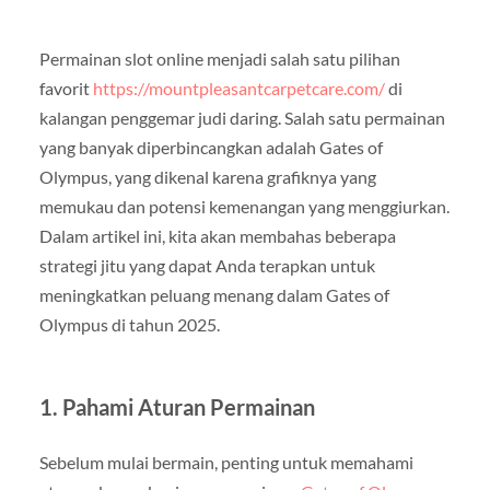
Permainan slot online menjadi salah satu pilihan
favorit
https://mountpleasantcarpetcare.com/
di
kalangan penggemar judi daring. Salah satu permainan
yang banyak diperbincangkan adalah Gates of
Olympus, yang dikenal karena grafiknya yang
memukau dan potensi kemenangan yang menggiurkan.
Dalam artikel ini, kita akan membahas beberapa
strategi jitu yang dapat Anda terapkan untuk
meningkatkan peluang menang dalam Gates of
Olympus di tahun 2025.
1. Pahami Aturan Permainan
Sebelum mulai bermain, penting untuk memahami