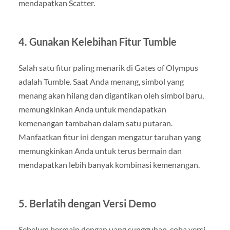
mendapatkan Scatter.
4. Gunakan Kelebihan Fitur Tumble
Salah satu fitur paling menarik di Gates of Olympus
adalah Tumble. Saat Anda menang, simbol yang
menang akan hilang dan digantikan oleh simbol baru,
memungkinkan Anda untuk mendapatkan
kemenangan tambahan dalam satu putaran.
Manfaatkan fitur ini dengan mengatur taruhan yang
memungkinkan Anda untuk terus bermain dan
mendapatkan lebih banyak kombinasi kemenangan.
5. Berlatih dengan Versi Demo
Sebelum bermain dengan uang sungguhan, coba versi