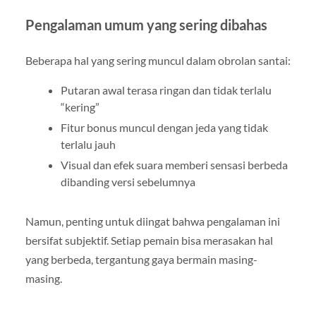
Pengalaman umum yang sering dibahas
Beberapa hal yang sering muncul dalam obrolan santai:
Putaran awal terasa ringan dan tidak terlalu
“kering”
Fitur bonus muncul dengan jeda yang tidak
terlalu jauh
Visual dan efek suara memberi sensasi berbeda
dibanding versi sebelumnya
Namun, penting untuk diingat bahwa pengalaman ini
bersifat subjektif. Setiap pemain bisa merasakan hal
yang berbeda, tergantung gaya bermain masing-
masing.