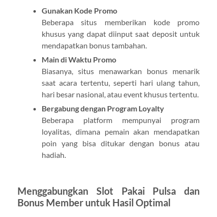
Gunakan Kode Promo
Beberapa situs memberikan kode promo
khusus yang dapat diinput saat deposit untuk
mendapatkan bonus tambahan.
Main di Waktu Promo
Biasanya, situs menawarkan bonus menarik
saat acara tertentu, seperti hari ulang tahun,
hari besar nasional, atau event khusus tertentu.
Bergabung dengan Program Loyalty
Beberapa platform mempunyai program
loyalitas, dimana pemain akan mendapatkan
poin yang bisa ditukar dengan bonus atau
hadiah.
Menggabungkan Slot Pakai Pulsa dan
Bonus Member untuk Hasil Optimal