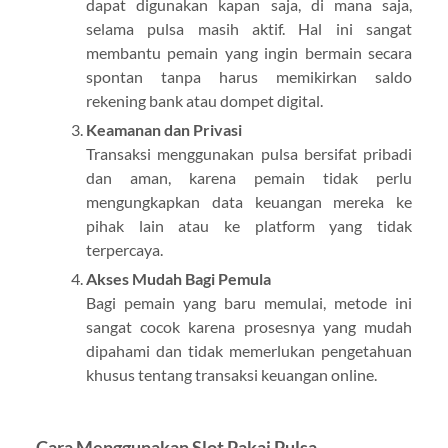
dapat digunakan kapan saja, di mana saja,
selama pulsa masih aktif. Hal ini sangat
membantu pemain yang ingin bermain secara
spontan tanpa harus memikirkan saldo
rekening bank atau dompet digital.
Keamanan dan Privasi
Transaksi menggunakan pulsa bersifat pribadi
dan aman, karena pemain tidak perlu
mengungkapkan data keuangan mereka ke
pihak lain atau ke platform yang tidak
terpercaya.
Akses Mudah Bagi Pemula
Bagi pemain yang baru memulai, metode ini
sangat cocok karena prosesnya yang mudah
dipahami dan tidak memerlukan pengetahuan
khusus tentang transaksi keuangan online.
Cara Menggunakan Slot Pakai Pulsa