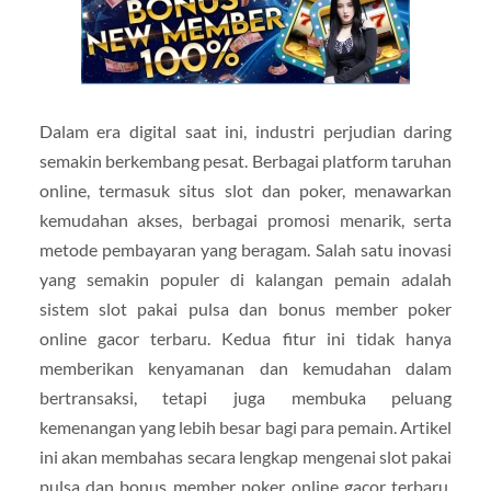
Dalam era digital saat ini, industri perjudian daring
semakin berkembang pesat. Berbagai platform taruhan
online, termasuk situs slot dan poker, menawarkan
kemudahan akses, berbagai promosi menarik, serta
metode pembayaran yang beragam. Salah satu inovasi
yang semakin populer di kalangan pemain adalah
sistem slot pakai pulsa dan bonus member poker
online gacor terbaru. Kedua fitur ini tidak hanya
memberikan kenyamanan dan kemudahan dalam
bertransaksi, tetapi juga membuka peluang
kemenangan yang lebih besar bagi para pemain. Artikel
ini akan membahas secara lengkap mengenai slot pakai
pulsa dan bonus member poker online gacor terbaru,