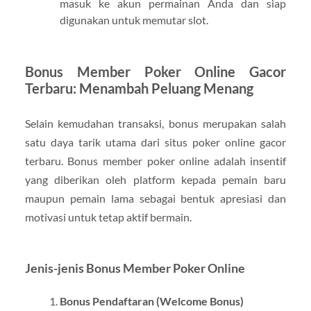
masuk ke akun permainan Anda dan siap
digunakan untuk memutar slot.
Bonus Member Poker Online Gacor
Terbaru: Menambah Peluang Menang
Selain kemudahan transaksi, bonus merupakan salah
satu daya tarik utama dari situs poker online gacor
terbaru. Bonus member poker online adalah insentif
yang diberikan oleh platform kepada pemain baru
maupun pemain lama sebagai bentuk apresiasi dan
motivasi untuk tetap aktif bermain.
Jenis-jenis Bonus Member Poker Online
Bonus Pendaftaran (Welcome Bonus)