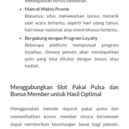
mendapatkan bonus tambahan.
Main di Waktu Promo
Biasanya, situs menawarkan bonus menarik
saat acara tertentu, seperti hari ulang tahun,
hari besar nasional, atau event khusus tertentu.
Bergabung dengan Program Loyalty
Beberapa platform mempunyai program
loyalitas, dimana pemain akan mendapatkan
poin yang bisa ditukar dengan bonus atau
hadiah.
Menggabungkan Slot Pakai Pulsa dan
Bonus Member untuk Hasil Optimal
Menggunakan metode deposit pakai pulsa dan
memanfaatkan bonus member secara bersamaan
dapat memberikan keuntungan besar bagi pemain.