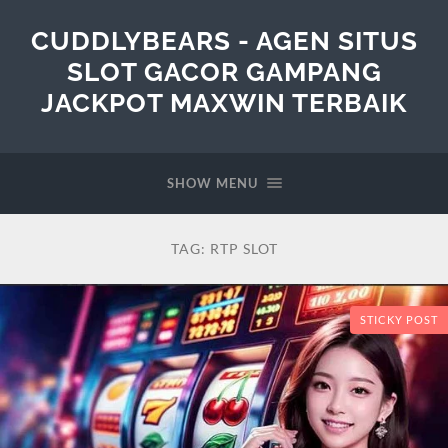
CUDDLYBEARS - AGEN SITUS
SLOT GACOR GAMPANG
JACKPOT MAXWIN TERBAIK
SHOW MENU
TAG:
RTP SLOT
STICKY POST