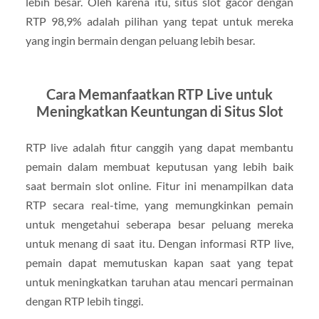
lebih besar. Oleh karena itu, situs slot gacor dengan
RTP 98,9% adalah pilihan yang tepat untuk mereka
yang ingin bermain dengan peluang lebih besar.
Cara Memanfaatkan RTP Live untuk
Meningkatkan Keuntungan di Situs Slot
RTP live adalah fitur canggih yang dapat membantu
pemain dalam membuat keputusan yang lebih baik
saat bermain slot online. Fitur ini menampilkan data
RTP secara real-time, yang memungkinkan pemain
untuk mengetahui seberapa besar peluang mereka
untuk menang di saat itu. Dengan informasi RTP live,
pemain dapat memutuskan kapan saat yang tepat
untuk meningkatkan taruhan atau mencari permainan
dengan RTP lebih tinggi.