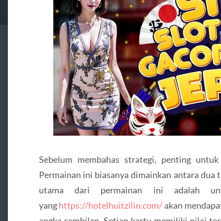
Sebelum membahas strategi, penting untuk
Permainan ini biasanya dimainkan antara dua t
utama dari permainan ini adalah un
yang
https://hotelhuitzilin.com/
akan mendapatk
angka sembilan. Setiap kartu memiliki nilai te