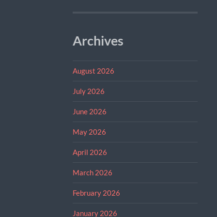
Archives
August 2026
July 2026
June 2026
May 2026
April 2026
March 2026
February 2026
January 2026