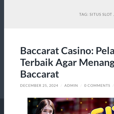
TAG:
SITUS SLOT
Baccarat Casino: Pela
Terbaik Agar Menang 
Baccarat
DECEMBER 25, 2024
/
ADMIN
/
0 COMMENTS