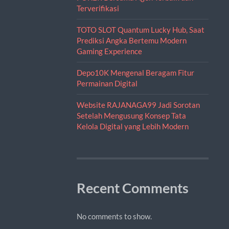
Terverifikasi
TOTO SLOT Quantum Lucky Hub, Saat
Prediksi Angka Bertemu Modern
Gaming Experience
Depo10K Mengenal Beragam Fitur
Permainan Digital
Website RAJANAGA99 Jadi Sorotan
Setelah Mengusung Konsep Tata
Kelola Digital yang Lebih Modern
Recent Comments
No comments to show.