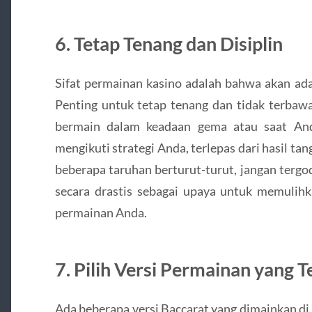
6. Tetap Tenang dan Disiplin
Sifat permainan kasino adalah bahwa akan a
Penting untuk tetap tenang dan tidak terbaw
bermain dalam keadaan gema atau saat And
mengikuti strategi Anda, terlepas dari hasil t
beberapa taruhan berturut-turut, jangan terg
secara drastis sebagai upaya untuk memulihka
permainan Anda.
7. Pilih Versi Permainan yang T
Ada beberapa versi Baccarat yang dimainkan di