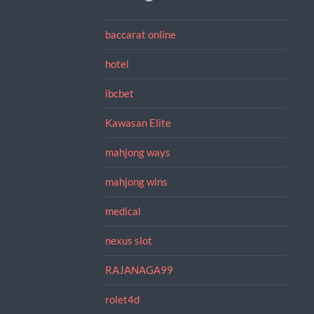
baccarat online
hotel
ibcbet
Kawasan Elite
mahjong ways
mahjong wins
medical
nexus slot
RAJANAGA99
rolet4d