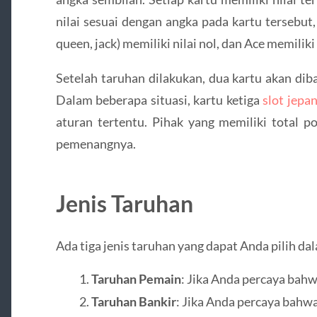
nilai sesuai dengan angka pada kartu tersebut
queen, jack) memiliki nilai nol, dan Ace memiliki 
Setelah taruhan dilakukan, dua kartu akan di
Dalam beberapa situasi, kartu ketiga
slot jepa
aturan tertentu. Pihak yang memiliki total p
pemenangnya.
Jenis Taruhan
Ada tiga jenis taruhan yang dapat Anda pilih da
Taruhan Pemain
: Jika Anda percaya bah
Taruhan Bankir
: Jika Anda percaya bahw