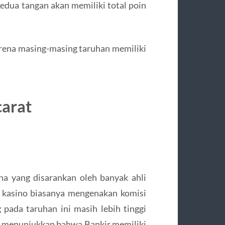
kedua tangan akan memiliki total poin
arena masing-masing taruhan memiliki
carat
na yang disarankan oleh banyak ahli
n kasino biasanya mengenakan komisi
ada taruhan ini masih lebih tinggi
k menunjukkan bahwa Bankir memiliki