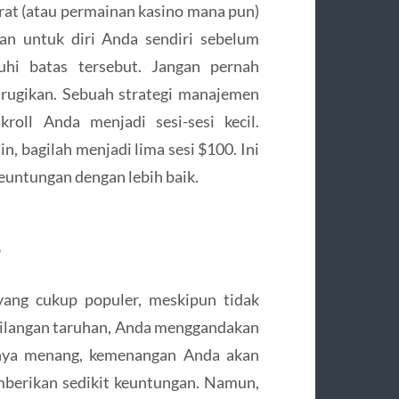
arat (atau permainan kasino mana pun)
an untuk diri Anda sendiri sebelum
hi batas tersebut. Jangan pernah
rugikan. Sebuah strategi manajemen
roll Anda menjadi sesi-sesi kecil.
n, bagilah menjadi lima sesi $100. Ini
untungan dengan lebih baik.
e
yang cukup populer, meskipun tidak
kehilangan taruhan, Anda menggandakan
rnya menang, kemenangan Anda akan
berikan sedikit keuntungan. Namun,