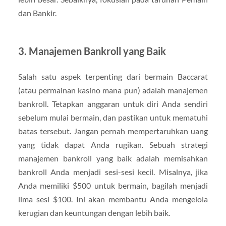
dan Bankir.
3. Manajemen Bankroll yang Baik
Salah satu aspek terpenting dari bermain Baccarat
(atau permainan kasino mana pun) adalah manajemen
bankroll. Tetapkan anggaran untuk diri Anda sendiri
sebelum mulai bermain, dan pastikan untuk mematuhi
batas tersebut. Jangan pernah mempertaruhkan uang
yang tidak dapat Anda rugikan. Sebuah strategi
manajemen bankroll yang baik adalah memisahkan
bankroll Anda menjadi sesi-sesi kecil. Misalnya, jika
Anda memiliki $500 untuk bermain, bagilah menjadi
lima sesi $100. Ini akan membantu Anda mengelola
kerugian dan keuntungan dengan lebih baik.