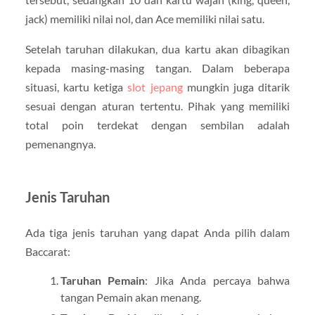
jack) memiliki nilai nol, dan Ace memiliki nilai satu.
Setelah taruhan dilakukan, dua kartu akan dibagikan
kepada masing-masing tangan. Dalam beberapa
situasi, kartu ketiga
slot jepang
mungkin juga ditarik
sesuai dengan aturan tertentu. Pihak yang memiliki
total poin terdekat dengan sembilan adalah
pemenangnya.
Jenis Taruhan
Ada tiga jenis taruhan yang dapat Anda pilih dalam
Baccarat:
Taruhan Pemain
: Jika Anda percaya bahwa
tangan Pemain akan menang.