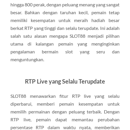
hingga 800 perak, dengan peluang menang yang sangat
besar. Bahkan dengan taruhan kecil, pemain tetap
memiliki kesempatan untuk meraih hadiah besar
berkat RTP yang tinggi dan selalu terupdate. Ini adalah
salah satu alasan mengapa SLOT88 menjadi pilihan
utama di kalangan pemain yang menginginkan
pengalaman bermain slot yang seru dan
menguntungkan.
RTP Live yang Selalu Terupdate
SLOT88 menawarkan fitur RTP live yang selalu
diperbarui, memberi pemain kesempatan untuk
memilih permainan dengan peluang terbaik. Dengan
RTP live, pemain dapat memantau perubahan
persentase RTP dalam waktu nyata, memberikan