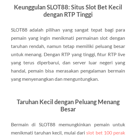
Keunggulan SLOT88: Situs Slot Bet Kecil
dengan RTP Tinggi
SLOT88 adalah pilihan yang sangat tepat bagi para
pemain yang ingin menikmati permainan slot dengan
taruhan rendah, namun tetap memiliki peluang besar
untuk menang. Dengan RTP yang tinggi, fitur RTP live
yang terus diperbarui, dan server luar negeri yang
handal, pemain bisa merasakan pengalaman bermain
yang menyenangkan dan menguntungkan.
Taruhan Kecil dengan Peluang Menang
Besar
Bermain di SLOT88 memungkinkan pemain untuk
menikmati taruhan kecil, mulai dari
slot bet 100 perak