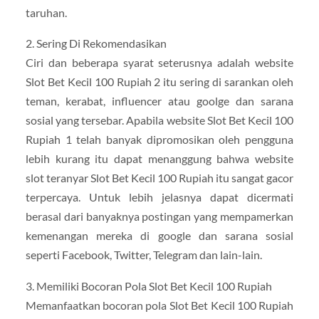
taruhan.
2. Sering Di Rekomendasikan
Ciri dan beberapa syarat seterusnya adalah website
Slot Bet Kecil 100 Rupiah 2 itu sering di sarankan oleh
teman, kerabat, influencer atau goolge dan sarana
sosial yang tersebar. Apabila website Slot Bet Kecil 100
Rupiah 1 telah banyak dipromosikan oleh pengguna
lebih kurang itu dapat menanggung bahwa website
slot teranyar Slot Bet Kecil 100 Rupiah itu sangat gacor
terpercaya. Untuk lebih jelasnya dapat dicermati
berasal dari banyaknya postingan yang mempamerkan
kemenangan mereka di google dan sarana sosial
seperti Facebook, Twitter, Telegram dan lain-lain.
3. Memiliki Bocoran Pola Slot Bet Kecil 100 Rupiah
Memanfaatkan bocoran pola Slot Bet Kecil 100 Rupiah