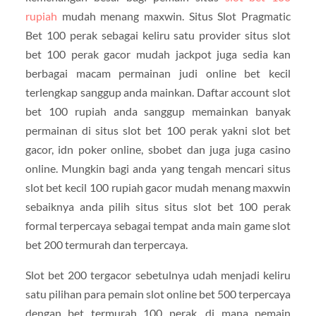
rupiah
mudah menang maxwin. Situs Slot Pragmatic
Bet 100 perak sebagai keliru satu provider situs slot
bet 100 perak gacor mudah jackpot juga sedia kan
berbagai macam permainan judi online bet kecil
terlengkap sanggup anda mainkan. Daftar account slot
bet 100 rupiah anda sanggup memainkan banyak
permainan di situs slot bet 100 perak yakni slot bet
gacor, idn poker online, sbobet dan juga juga casino
online. Mungkin bagi anda yang tengah mencari situs
slot bet kecil 100 rupiah gacor mudah menang maxwin
sebaiknya anda pilih situs situs slot bet 100 perak
formal terpercaya sebagai tempat anda main game slot
bet 200 termurah dan terpercaya.
Slot bet 200 tergacor sebetulnya udah menjadi keliru
satu pilihan para pemain slot online bet 500 terpercaya
dengan bet termurah 100 perak, di mana pemain