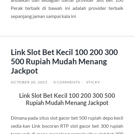
Perak terbaik di bawah ini adalah provider terbaik
sepanjang jaman sampai kala ini
Link Slot Bet Kecil 100 200 300
500 Rupiah Mudah Menang
Jackpot
OCTOBER 20, 2023
/
0 COMMENTS
/
STICKY
Link Slot Bet Kecil 100 200 300 500
Rupiah Mudah Menang Jackpot
Dimana pada situs slot gacor bet 500 rupiah depo kecil
sedia kan Link bocoran RTP slot gacor bet 300 rupiah
termurah di mana menolong pemain situs slot bet 300