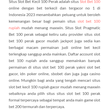
Situs Slot Bet Kecil 100 Perak adalah situs
Slot Bet 100
online dengan bet terkecil dan tergacor no 1 di
Indonesia 2023 menambahkan peluang untuk beroleh
kemenangan besar bagi pemain situs
slot bet 100
rupiah
mudah menang maxwin. Situs Slot Pragmatic
Bet 100 perak sebagai keliru satu provider situs slot
bet 100 perak gacor mudah jackpot juga sedia kan
berbagai macam permainan judi online bet kecil
terlengkap sanggup anda mainkan. Daftar account slot
bet 100 rupiah anda sanggup memainkan banyak
permainan di situs slot bet 100 perak yakni slot bet
gacor, idn poker online, sbobet dan juga juga casino
online. Mungkin bagi anda yang tengah mencari situs
slot bet kecil 100 rupiah gacor mudah menang maxwin
sebaiknya anda pilih situs situs slot bet 100 perak
formal terpercaya sebagai tempat anda main game slot
bet 200 termurah dan terpercaya.