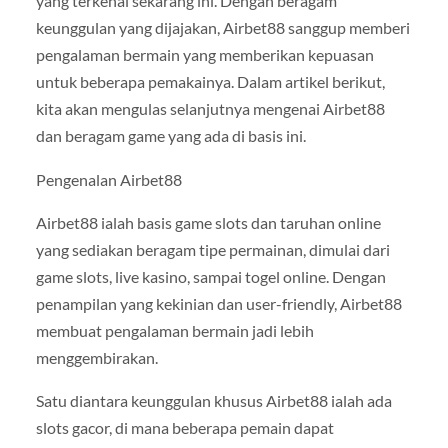
yang terkenal sekarang ini. Dengan beragam
keunggulan yang dijajakan, Airbet88 sanggup memberi
pengalaman bermain yang memberikan kepuasan
untuk beberapa pemakainya. Dalam artikel berikut,
kita akan mengulas selanjutnya mengenai Airbet88
dan beragam game yang ada di basis ini.
Pengenalan Airbet88
Airbet88 ialah basis game slots dan taruhan online
yang sediakan beragam tipe permainan, dimulai dari
game slots, live kasino, sampai togel online. Dengan
penampilan yang kekinian dan user-friendly, Airbet88
membuat pengalaman bermain jadi lebih
menggembirakan.
Satu diantara keunggulan khusus Airbet88 ialah ada
slots gacor, di mana beberapa pemain dapat