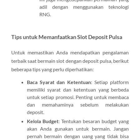
adil dengan menggunakan teknologi
RNG.
Tips untuk Memanfaatkan Slot Deposit Pulsa
Untuk memastikan Anda mendapatkan pengalaman
terbaik saat bermain slot dengan deposit pulsa, berikut
beberapa tips yang perlu diperhatikan:
Baca Syarat dan Ketentuan
: Setiap platform
memiliki syarat dan ketentuan yang berbeda
untuk setiap promosi. Penting untuk membaca
dan memahaminya sebelum melakukan
deposit.
Kelola Budget
: Tentukan besaran budget yang
akan Anda gunakan untuk bermain. Jangan
pernah bermain dengan uang yang tidak bisa