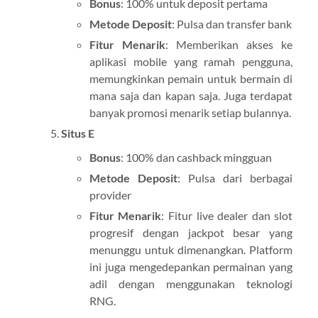
Bonus
: 100% untuk deposit pertama
Metode Deposit
: Pulsa dan transfer bank
Fitur Menarik
: Memberikan akses ke
aplikasi mobile yang ramah pengguna,
memungkinkan pemain untuk bermain di
mana saja dan kapan saja. Juga terdapat
banyak promosi menarik setiap bulannya.
Situs E
Bonus
: 100% dan cashback mingguan
Metode Deposit
: Pulsa dari berbagai
provider
Fitur Menarik
: Fitur live dealer dan slot
progresif dengan jackpot besar yang
menunggu untuk dimenangkan. Platform
ini juga mengedepankan permainan yang
adil dengan menggunakan teknologi
RNG.