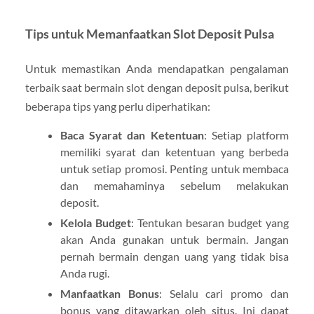
Tips untuk Memanfaatkan Slot Deposit Pulsa
Untuk memastikan Anda mendapatkan pengalaman
terbaik saat bermain slot dengan deposit pulsa, berikut
beberapa tips yang perlu diperhatikan:
Baca Syarat dan Ketentuan
: Setiap platform
memiliki syarat dan ketentuan yang berbeda
untuk setiap promosi. Penting untuk membaca
dan memahaminya sebelum melakukan
deposit.
Kelola Budget
: Tentukan besaran budget yang
akan Anda gunakan untuk bermain. Jangan
pernah bermain dengan uang yang tidak bisa
Anda rugi.
Manfaatkan Bonus
: Selalu cari promo dan
bonus yang ditawarkan oleh situs. Ini dapat