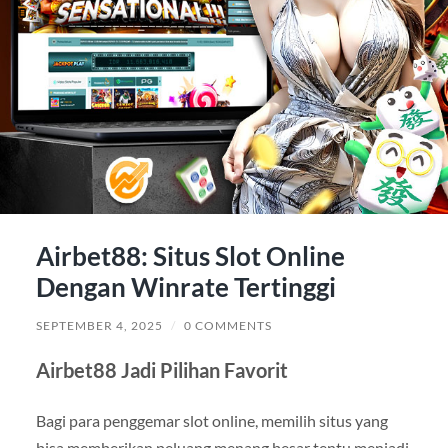
Airbet88: Situs Slot Online
Dengan Winrate Tertinggi
SEPTEMBER 4, 2025
/
0 COMMENTS
Airbet88 Jadi Pilihan Favorit
Bagi para penggemar slot online, memilih situs yang
bisa memberikan peluang menang besar tentu menjadi