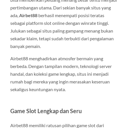
pertimbangan utama. Dari sekian banyak situs yang
ada,
Airbet88
berhasil menempati posisi teratas
sebagai platform slot online dengan winrate tinggi.
Julukan sebagai situs paling gampang menang bukan
sekadar klaim, tetapi sudah terbukti dari pengalaman
banyak pemain.
Airbet88 menghadirkan atmosfer bermain yang
berbeda. Dengan tampilan modern, teknologi server
handal, dan koleksi game lengkap, situs ini menjadi
rumah bagi mereka yang ingin merasakan keseruan
sekaligus keuntungan nyata.
Game Slot Lengkap dan Seru
Airbet88 memiliki ratusan pilihan game slot dari