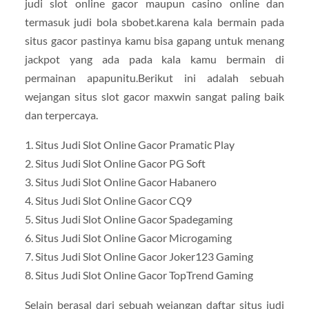
judi slot online gacor maupun casino online dan
termasuk judi bola sbobet.karena kala bermain pada
situs gacor pastinya kamu bisa gapang untuk menang
jackpot yang ada pada kala kamu bermain di
permainan apapunitu.Berikut ini adalah sebuah
wejangan situs slot gacor maxwin sangat paling baik
dan terpercaya.
1. Situs Judi Slot Online Gacor Pramatic Play
2. Situs Judi Slot Online Gacor PG Soft
3. Situs Judi Slot Online Gacor Habanero
4. Situs Judi Slot Online Gacor CQ9
5. Situs Judi Slot Online Gacor Spadegaming
6. Situs Judi Slot Online Gacor Microgaming
7. Situs Judi Slot Online Gacor Joker123 Gaming
8. Situs Judi Slot Online Gacor TopTrend Gaming
Selain berasal dari sebuah wejangan daftar situs judi