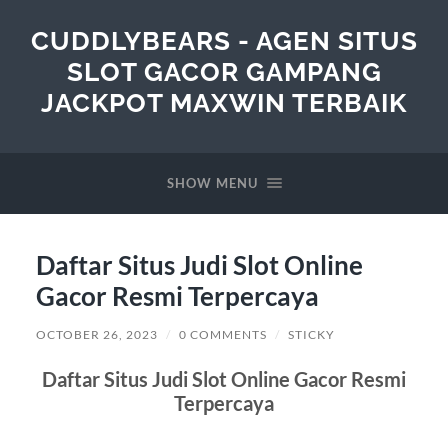
CUDDLYBEARS - AGEN SITUS
SLOT GACOR GAMPANG
JACKPOT MAXWIN TERBAIK
SHOW MENU
Daftar Situs Judi Slot Online
Gacor Resmi Terpercaya
OCTOBER 26, 2023
/
0 COMMENTS
/
STICKY
Daftar Situs Judi Slot Online Gacor Resmi
Terpercaya