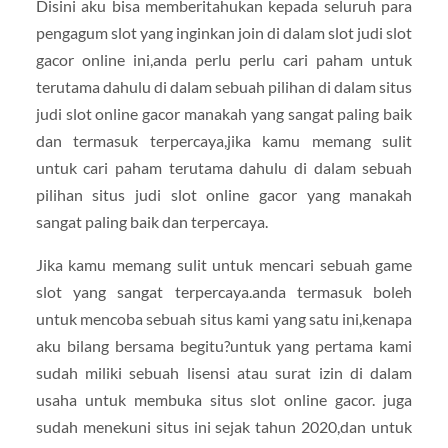
Disini aku bisa memberitahukan kepada seluruh para
pengagum slot yang inginkan join di dalam slot judi slot
gacor online ini,anda perlu perlu cari paham untuk
terutama dahulu di dalam sebuah pilihan di dalam situs
judi slot online gacor manakah yang sangat paling baik
dan termasuk terpercaya,jika kamu memang sulit
untuk cari paham terutama dahulu di dalam sebuah
pilihan situs judi slot online gacor yang manakah
sangat paling baik dan terpercaya.
Jika kamu memang sulit untuk mencari sebuah game
slot yang sangat terpercaya.anda termasuk boleh
untuk mencoba sebuah situs kami yang satu ini,kenapa
aku bilang bersama begitu?untuk yang pertama kami
sudah miliki sebuah lisensi atau surat izin di dalam
usaha untuk membuka situs slot online gacor. juga
sudah menekuni situs ini sejak tahun 2020,dan untuk