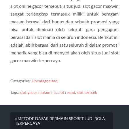
slot online gacor tersebut, situs judi slot gacor maxwin
sangat terlengkap termasuk miliki untuk beragam
macam berasal dari bonus dan sebuah promosi yang
bisa untuk diminati oleh seluruh para pengagum
berasal dari slot mania di seluruh indonesia. Berikut ini
adalah lebih berasal dari satu seluruh di dalam promosi
menarik yang bisa di menyediakan oleh situs judi slot
gacor maxwin terpercaya.
Categories:
Uncategorized
Tags:
slot gacor malam ini
,
slot resmi
,
slot terbaik
« METODE DASAR BERMAIN SBOBET JUDI BOLA
TERPERCAYA