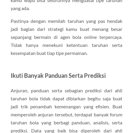
kamu wajib bisa seluruhnya menguasai tipe taruhan
yang ada.
Pastinya dengan memilah taruhan yang pas hendak
jadi bagian dari strategi kamu buat menang besar
sepanjang bermain di agen bola online terpercaya.
Tidak hanya menekuni ketentuan taruhan serta
kesempatan buat tiap tipe permainan.
Ikuti Banyak Panduan Serta Prediksi
Anjuran, panduan serta sebagian prediksi dari ahli
taruhan bola tidak dapat dibiarkan begitu saja buat
jadi trik penambah kemenangan yang efisien. Buat
memperoleh anjuran tersebut, terdapat banyak forum
taruhan bola yang berbagi panduan, analisis, serta
prediksi. Data yang baik bisa diperoleh dari ahli