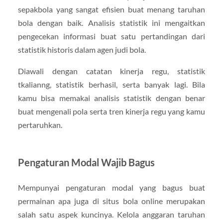
sepakbola yang sangat efisien buat menang taruhan
bola dengan baik. Analisis statistik ini mengaitkan
pengecekan informasi buat satu pertandingan dari
statistik historis dalam agen judi bola.
Diawali dengan catatan kinerja regu, statistik
tkalianng, statistik berhasil, serta banyak lagi. Bila
kamu bisa memakai analisis statistik dengan benar
buat mengenali pola serta tren kinerja regu yang kamu
pertaruhkan.
Pengaturan Modal Wajib Bagus
Mempunyai pengaturan modal yang bagus buat
permainan apa juga di situs bola online merupakan
salah satu aspek kuncinya. Kelola anggaran taruhan