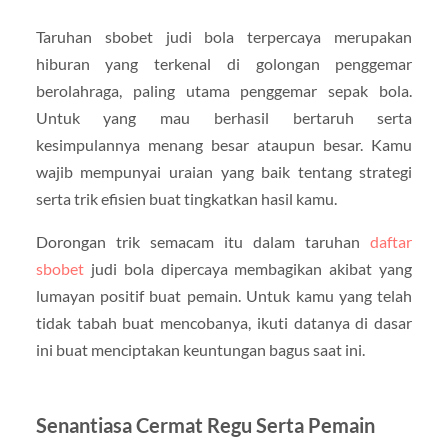
Taruhan sbobet judi bola terpercaya merupakan
hiburan yang terkenal di golongan penggemar
berolahraga, paling utama penggemar sepak bola.
Untuk yang mau berhasil bertaruh serta
kesimpulannya menang besar ataupun besar. Kamu
wajib mempunyai uraian yang baik tentang strategi
serta trik efisien buat tingkatkan hasil kamu.
Dorongan trik semacam itu dalam taruhan
daftar
sbobet
judi bola dipercaya membagikan akibat yang
lumayan positif buat pemain. Untuk kamu yang telah
tidak tabah buat mencobanya, ikuti datanya di dasar
ini buat menciptakan keuntungan bagus saat ini.
Senantiasa Cermat Regu Serta Pemain