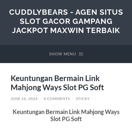
CUDDLYBEARS - AGEN SITUS
SLOT GACOR GAMPANG
JACKPOT MAXWIN TERBAIK
SHOW MENU
Keuntungan Bermain Link
Mahjong Ways Slot PG Soft
JUNE 16, 2024
/
0 COMMENTS
/
STICKY
Keuntungan Bermain Link Mahjong Ways
Slot PG Soft