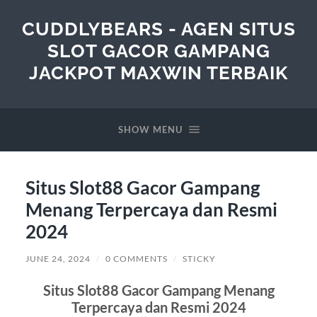
CUDDLYBEARS - AGEN SITUS
SLOT GACOR GAMPANG
JACKPOT MAXWIN TERBAIK
SHOW MENU
Situs Slot88 Gacor Gampang
Menang Terpercaya dan Resmi
2024
JUNE 24, 2024
/
0 COMMENTS
/
STICKY
Situs Slot88 Gacor Gampang Menang
Terpercaya dan Resmi 2024