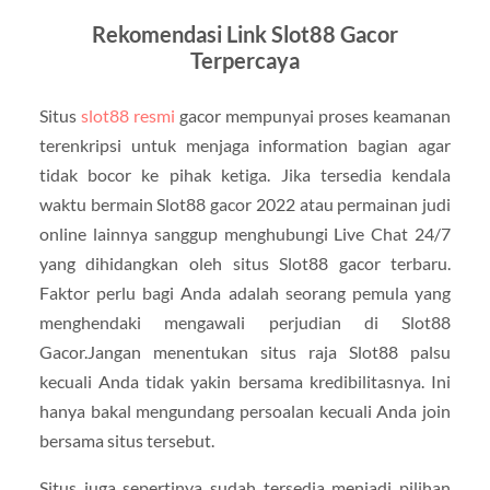
Rekomendasi Link Slot88 Gacor
Terpercaya
Situs
slot88 resmi
gacor mempunyai proses keamanan
terenkripsi untuk menjaga information bagian agar
tidak bocor ke pihak ketiga. Jika tersedia kendala
waktu bermain Slot88 gacor 2022 atau permainan judi
online lainnya sanggup menghubungi Live Chat 24/7
yang dihidangkan oleh situs Slot88 gacor terbaru.
Faktor perlu bagi Anda adalah seorang pemula yang
menghendaki mengawali perjudian di Slot88
Gacor.Jangan menentukan situs raja Slot88 palsu
kecuali Anda tidak yakin bersama kredibilitasnya. Ini
hanya bakal mengundang persoalan kecuali Anda join
bersama situs tersebut.
Situs juga sepertinya sudah tersedia menjadi pilihan