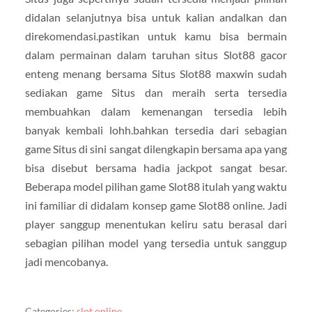
didalan selanjutnya bisa untuk kalian andalkan dan
direkomendasi.pastikan untuk kamu bisa bermain
dalam permainan dalam taruhan situs Slot88 gacor
enteng menang bersama Situs Slot88 maxwin sudah
sediakan game Situs dan meraih serta tersedia
membuahkan dalam kemenangan tersedia lebih
banyak kembali lohh.bahkan tersedia dari sebagian
game Situs di sini sangat dilengkapin bersama apa yang
bisa disebut bersama hadia jackpot sangat besar.
Beberapa model pilihan game Slot88 itulah yang waktu
ini familiar di didalam konsep game Slot88 online. Jadi
player sanggup menentukan keliru satu berasal dari
sebagian pilihan model yang tersedia untuk sanggup
jadi mencobanya.
Categories:
slot online