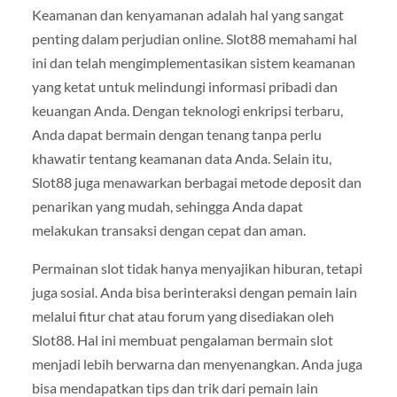
Keamanan dan kenyamanan adalah hal yang sangat
penting dalam perjudian online. Slot88 memahami hal
ini dan telah mengimplementasikan sistem keamanan
yang ketat untuk melindungi informasi pribadi dan
keuangan Anda. Dengan teknologi enkripsi terbaru,
Anda dapat bermain dengan tenang tanpa perlu
khawatir tentang keamanan data Anda. Selain itu,
Slot88 juga menawarkan berbagai metode deposit dan
penarikan yang mudah, sehingga Anda dapat
melakukan transaksi dengan cepat dan aman.
Permainan slot tidak hanya menyajikan hiburan, tetapi
juga sosial. Anda bisa berinteraksi dengan pemain lain
melalui fitur chat atau forum yang disediakan oleh
Slot88. Hal ini membuat pengalaman bermain slot
menjadi lebih berwarna dan menyenangkan. Anda juga
bisa mendapatkan tips dan trik dari pemain lain