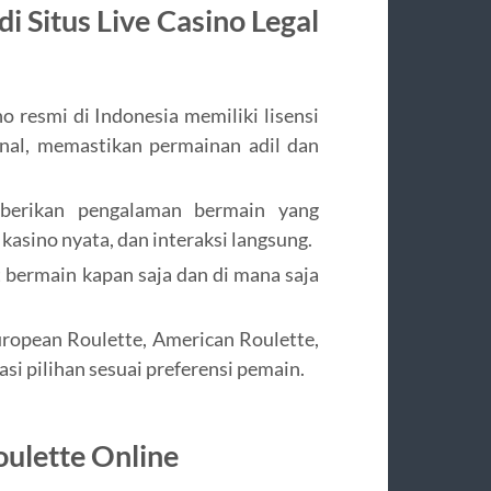
i Situs Live Casino Legal
no resmi di Indonesia memiliki lisensi
ional, memastikan permainan adil dan
erikan pengalaman bermain yang
 kasino nyata, dan interaksi langsung.
bermain kapan saja dan di mana saja
ropean Roulette, American Roulette,
si pilihan sesuai preferensi pemain.
oulette Online