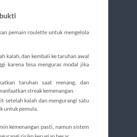
bukti
kan pemain roulette untuk mengelola
h kalah, dan kembali ke taruhan awal
nggi karena bisa menguras modal jika
atkan taruhan saat menang, dan
manfaatkan streak kemenangan.
t setelah kalah dan mengurangi satu
ok untuk pemula.
min kemenangan pasti, namun sistem
rangi risiko kerugian besar.