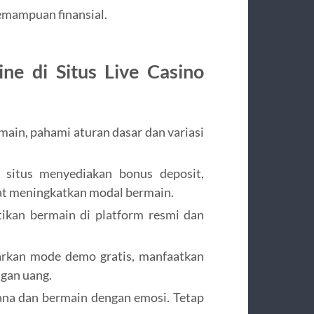
emampuan finansial.
ne di Situs Live Casino
ain, pahami aturan dasar dan variasi
situs menyediakan bonus deposit,
pat meningkatkan modal bermain.
ikan bermain di platform resmi dan
rkan mode demo gratis, manfaatkan
ngan uang.
na dan bermain dengan emosi. Tetap