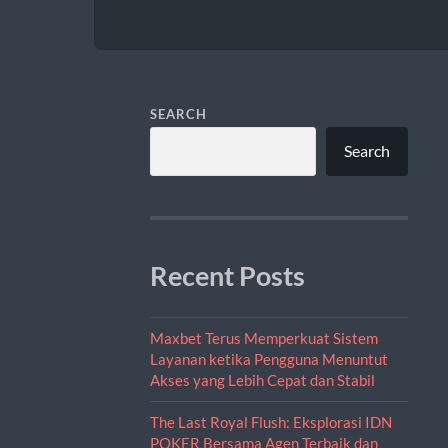
SEARCH
Search
Recent Posts
Maxbet Terus Memperkuat Sistem
Layanan ketika Pengguna Menuntut
Akses yang Lebih Cepat dan Stabil
The Last Royal Flush: Eksplorasi IDN
POKER Bersama Agen Terbaik dan