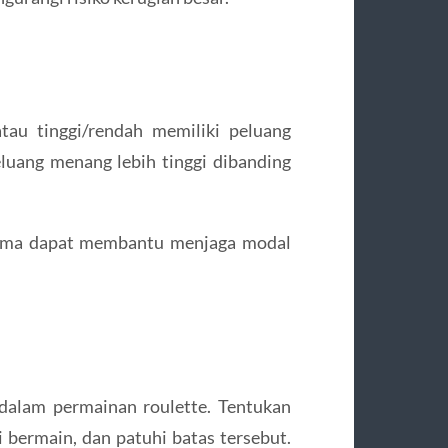
atau tinggi/rendah memiliki peluang
luang menang lebih tinggi dibanding
utama dapat membantu menjaga modal
dalam permainan roulette. Tentukan
bermain, dan patuhi batas tersebut.