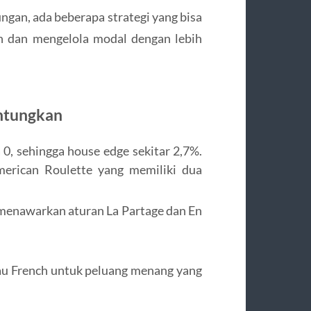
gan, ada beberapa strategi yang bisa
 dan mengelola modal dengan lebih
untungkan
0, sehingga house edge sekitar 2,7%.
erican Roulette yang memiliki dua
menawarkan aturan La Partage dan En
au French untuk peluang menang yang